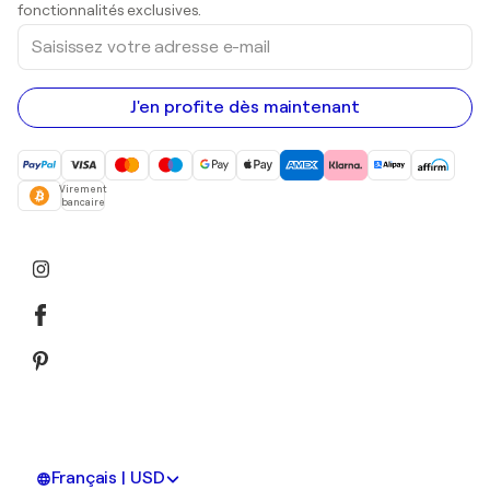
Peintures acryliques
fonctionnalités exclusives.
Saisissez
votre
adresse
e-
mail
J'en profite dès maintenant
Virement
bancaire
Français | USD