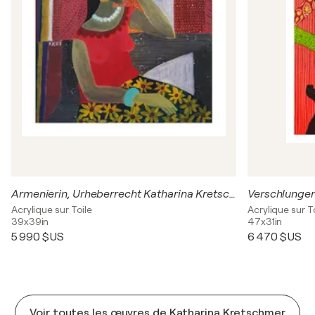
Armenierin, Urheberrecht Katharina Kretschmer
Acrylique sur Toile
Acrylique sur T
39x39in
47x31in
5 990 $US
6 470 $US
Voir toutes les œuvres de Katharina Kretschmer