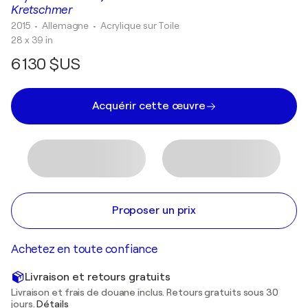
Kretschmer
2015
• Allemagne
•
Acrylique sur Toile
28 x 39 in
6 130 $US
Acquérir cette œuvre
Proposer un prix
Achetez en toute confiance
Livraison et retours gratuits
Livraison et frais de douane inclus. Retours gratuits sous 30
jours.
Détails