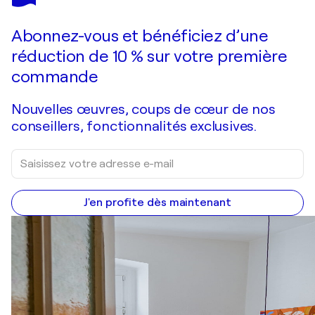
Asylum Seekers II, Urheberrecht Katharina Kretschmer
6 130 $US
Faire une offre
Acquérir
Abonnez-vous et bénéficiez d’une
réduction de 10 % sur votre première
commande
Nouvelles œuvres, coups de cœur de nos
conseillers, fonctionnalités exclusives.
J'en profite dès maintenant