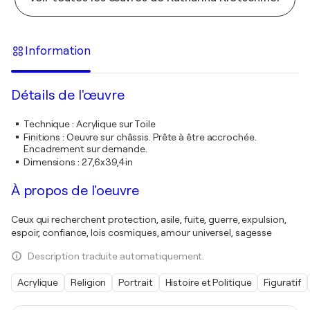
Information
Détails de l'œuvre
Technique
:
Acrylique sur Toile
Finitions
:
Oeuvre sur châssis. Prête à être accrochée.
Encadrement sur demande.
Dimensions
:
27,6x39,4in
À propos de l'oeuvre
Ceux qui recherchent protection, asile, fuite, guerre, expulsion,
espoir, confiance, lois cosmiques, amour universel, sagesse
Description traduite automatiquement.
Acrylique
Religion
Portrait
Histoire et Politique
Figuratif