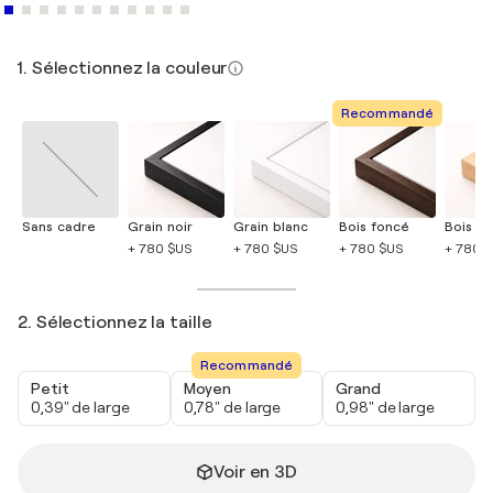
1. Sélectionnez la couleur
Recommandé
Sans cadre
Grain noir
Grain blanc
Bois foncé
Bois cla
+ 780 $US
+ 780 $US
+ 780 $US
+ 780 
2. Sélectionnez la taille
Recommandé
Petit
Moyen
Grand
0,39" de large
0,78" de large
0,98" de large
Voir en 3D