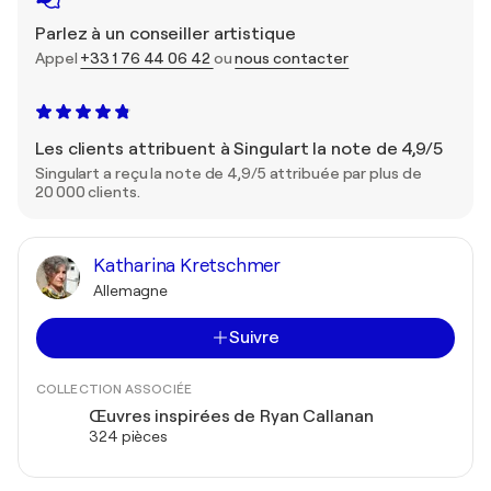
Parlez à un conseiller artistique
Appel
+33 1 76 44 06 42
ou
nous contacter
Les clients attribuent à Singulart la note de 4,9/5
Singulart a reçu la note de 4,9/5 attribuée par plus de
20 000 clients.
Katharina Kretschmer
Allemagne
Suivre
COLLECTION ASSOCIÉE
Œuvres inspirées de Ryan Callanan
324 pièces