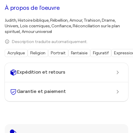
À propos de l'oeuvre
Judith, Histoire biblique, Rébellion, Amour, Trahison, Drame,
Univers, Lois cosmiques, Confiance, Réconciliation sur le plan
spirituel, Amour universel
Description traduite automatiquement.
Acrylique
Religion
Portrait
Fantaisie
Figuratif
Expressi
Expédition et retours
Garantie et paiement