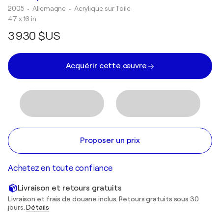
2005
• Allemagne
•
Acrylique sur Toile
47 x 16 in
3 930 $US
Acquérir cette œuvre
Proposer un prix
Achetez en toute confiance
Livraison et retours gratuits
Livraison et frais de douane inclus. Retours gratuits sous 30
jours.
Détails