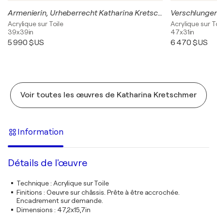
Armenierin, Urheberrecht Katharina Kretschmer
Acrylique sur Toile
Acrylique sur T
39x39in
47x31in
5 990 $US
6 470 $US
Voir toutes les œuvres de Katharina Kretschmer
Information
Détails de l'œuvre
Technique
:
Acrylique sur Toile
Finitions
:
Oeuvre sur châssis. Prête à être accrochée.
Encadrement sur demande.
Dimensions
:
47,2x15,7in