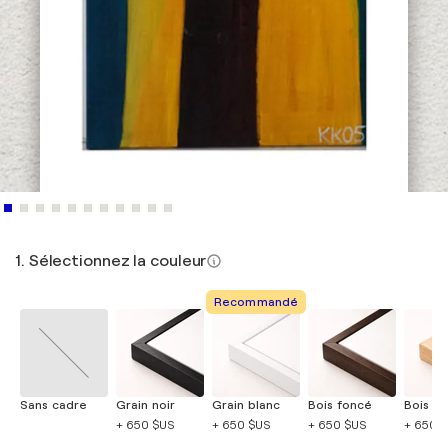
1. Sélectionnez la couleur
Recommandé
Sans cadre
Grain noir
Grain blanc
Bois foncé
Bois cla
+ 650 $US
+ 650 $US
+ 650 $US
+ 650 