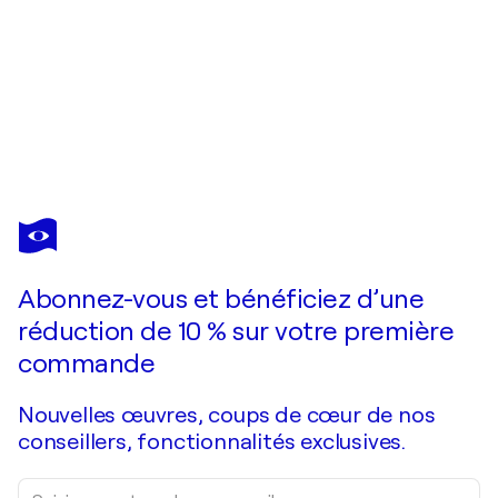
KATHARINA KRETSCHMER
Judith III, Urheberrecht Katharina Kretschmer
3 930 $US
Faire une offre
Acquérir
Abonnez-vous et bénéficiez d’une
réduction de 10 % sur votre première
commande
Nouvelles œuvres, coups de cœur de nos
conseillers, fonctionnalités exclusives.