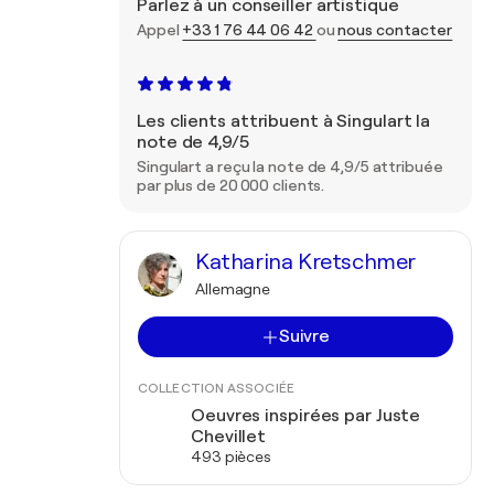
Parlez à un conseiller artistique
Appel
+33 1 76 44 06 42
ou
nous contacter
Les clients attribuent à Singulart la
note de 4,9/5
Singulart a reçu la note de 4,9/5 attribuée
par plus de 20 000 clients.
Katharina Kretschmer
Allemagne
Suivre
COLLECTION ASSOCIÉE
Oeuvres inspirées par Juste
Chevillet
493 pièces