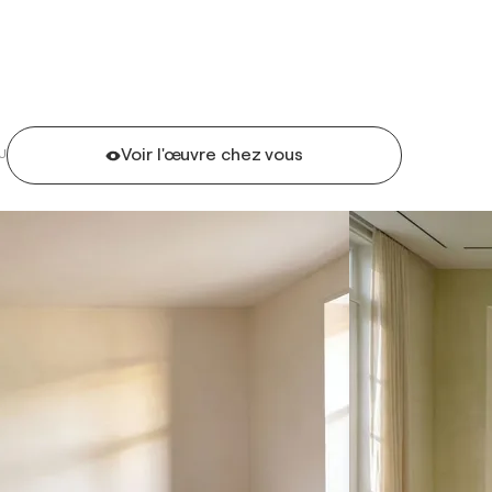
Voir l'œuvre chez vous
U