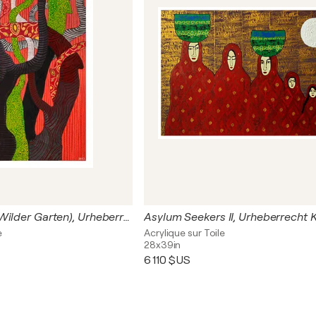
Verschlungen (Wilder Garten), Urheberrecht Katharina Kretschmer
e
Acrylique sur Toile
28x39in
6 110 $US