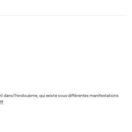
 (devi) dans l'hindouisme, qui existe sous différentes manifestations
us