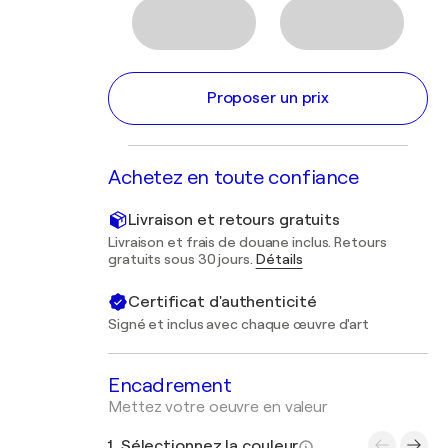
Proposer un prix
Achetez en toute confiance
Livraison et retours gratuits
Livraison et frais de douane inclus. Retours
gratuits sous 30 jours.
Détails
Certificat d'authenticité
Signé et inclus avec chaque œuvre d'art
Encadrement
Mettez votre oeuvre en valeur
1. Sélectionnez la couleur