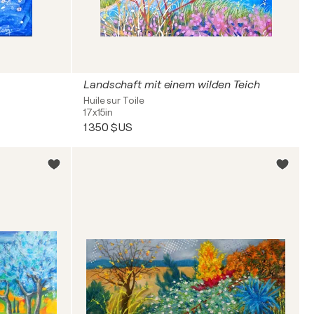
Landschaft mit einem wilden Teich
Huile sur Toile
17x15in
1 350 $US