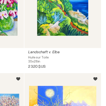
Landschaft v. Elba
Huile sur Toile
35x28in
2 320 $US