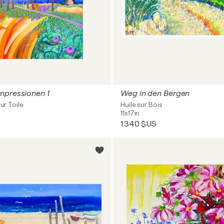
mpressionen 1
Weg in den Bergen
sur Toile
Huile sur Bois
11x17in
1 340 $US