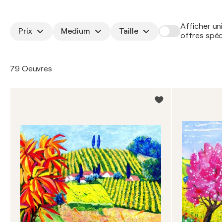
Afficher un
Prix
Medium
Taille
offres spéc
79 Oeuvres