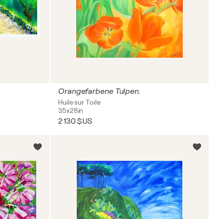
Orangefarbene Tulpen.
Huile sur Toile
35x28in
2 130 $US