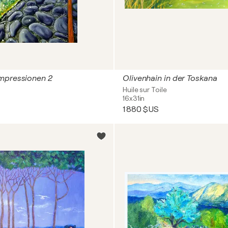
mpressionen 2
Olivenhain in der Toskana
Huile sur Toile
16x31in
1 880 $US