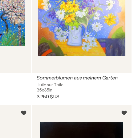
Sommerblumen aus meinem Garten
Huile sur Toile
35x35in
3 250 $US