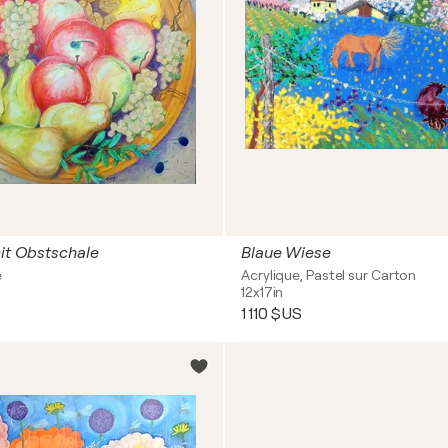
mit Obstschale
Blaue Wiese
e
Acrylique, Pastel sur Carton
12x17in
1 110 $US