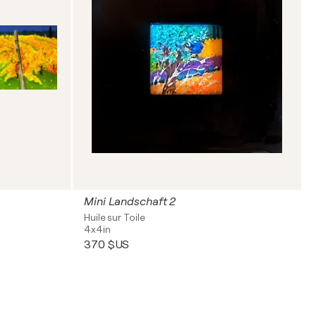
Mini Landschaft 2
Huile sur Toile
4x4in
370 $US