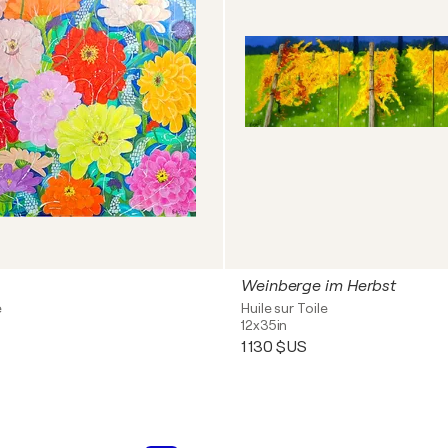
Weinberge im Herbst
e
Huile sur Toile
12x35in
1 130 $US