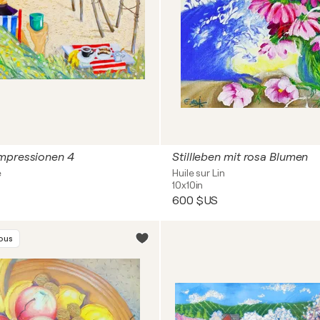
mpressionen 4
Stillleben mit rosa Blumen
e
Huile sur Lin
10x10in
600 $US
vous