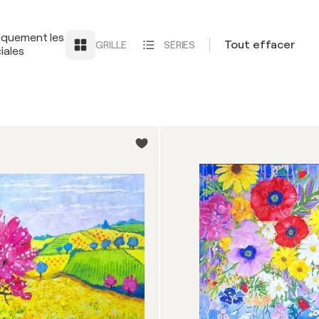
iquement les
Tout effacer
GRILLE
SÉRIES
iales