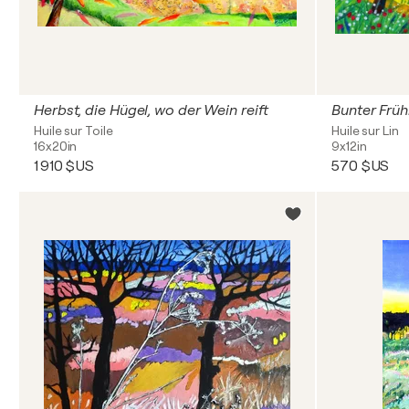
Herbst, die Hügel, wo der Wein reift
Bunter Früh
Huile sur Toile
Huile sur Lin
16x20in
9x12in
1 910 $US
570 $US