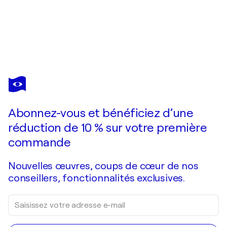
KEVIN WILCZEWSKI
Powerful beauty
4 470 $US
Faire une offre
Acquérir
Abonnez-vous et bénéficiez d’une
réduction de 10 % sur votre première
commande
Nouvelles œuvres, coups de cœur de nos
conseillers, fonctionnalités exclusives.