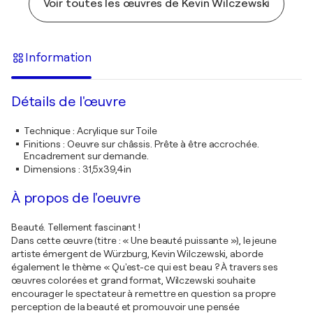
Voir toutes les œuvres de Kevin Wilczewski
Information
Détails de l'œuvre
Technique
:
Acrylique sur Toile
Finitions
:
Oeuvre sur châssis. Prête à être accrochée.
Encadrement sur demande.
Dimensions
:
31,5x39,4in
À propos de l'oeuvre
Beauté. Tellement fascinant !
Dans cette œuvre (titre : « Une beauté puissante »), le jeune
artiste émergent de Würzburg, Kevin Wilczewski, aborde
également le thème « Qu'est-ce qui est beau ? À travers ses
œuvres colorées et grand format, Wilczewski souhaite
encourager le spectateur à remettre en question sa propre
perception de la beauté et promouvoir une pensée