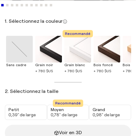
1. Sélectionnez la couleur
Recommandé
Sans cadre
Grain noir
Grain blanc
Bois foncé
Bois cla
+ 780 $US
+ 780 $US
+ 780 $US
+ 780 
2. Sélectionnez la taille
Recommandé
Petit
Moyen
Grand
0,39" de large
0,78" de large
0,98" de large
Voir en 3D