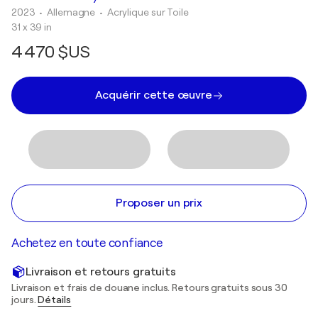
2023
• Allemagne
•
Acrylique sur Toile
31 x 39 in
4 470 $US
Acquérir cette œuvre
Proposer un prix
Achetez en toute confiance
Livraison et retours gratuits
Livraison et frais de douane inclus. Retours gratuits sous 30
jours.
Détails