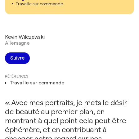
Travaille sur commande
Kevin Wilczewski
Allemagne
Suivre
RÉFÉRENCES
Travaille sur commande
« Avec mes portraits, je mets le désir
de beauté au premier plan, en
montrant à quel point cela peut être
éphémère, et en contribuant à
changer notre regard sur nos