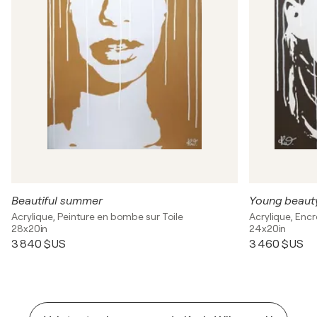
Beautiful summer
Young beaut
Acrylique, Peinture en bombe sur Toile
Acrylique, Encr
28x20in
24x20in
3 840 $US
3 460 $US