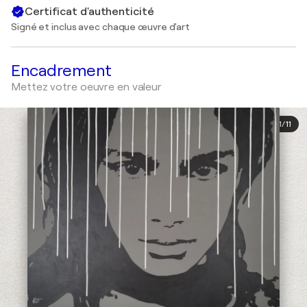
Certificat d'authenticité
Signé et inclus avec chaque œuvre d'art
Encadrement
Mettez votre oeuvre en valeur
1
/
11