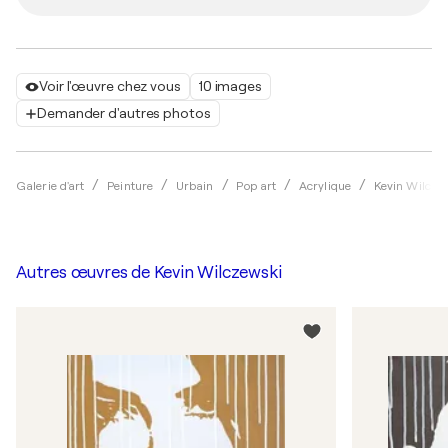
Voir l'œuvre chez vous
10 images
Demander d'autres photos
Galerie d'art
Peinture
Urbain
Pop art
Acrylique
Kevin Wilcze
Autres œuvres de
Kevin Wilczewski