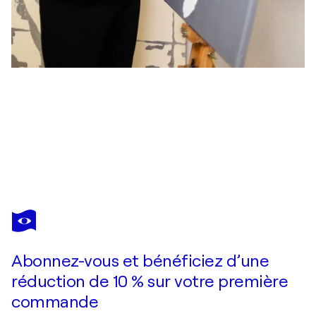
KEVIN WILCZEWSKI
Devotion
4 890 $US
Faire une offre
Acquérir
Abonnez-vous et bénéficiez d’une
réduction de 10 % sur votre première
commande