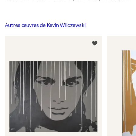
Autres œuvres de
Kevin Wilczewski