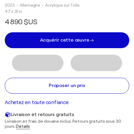
2023
• Allemagne
•
Acrylique sur Toile
47 x 31 in
4 890 $US
Acquérir cette œuvre
Proposer un prix
Achetez en toute confiance
Livraison et retours gratuits
Livraison et frais de douane inclus. Retours gratuits sous 30
jours.
Détails