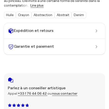
au pinceau. Elle invite à une certaine forme de serenité dans la
contemplation.
…
Lire plus
Huile
Crayon
Abstraction
Abstrait
Denim
Expédition et retours
Garantie et paiement
Parlez à un conseiller artistique
Appel
+33 1 76 44 06 42
ou
nous contacter