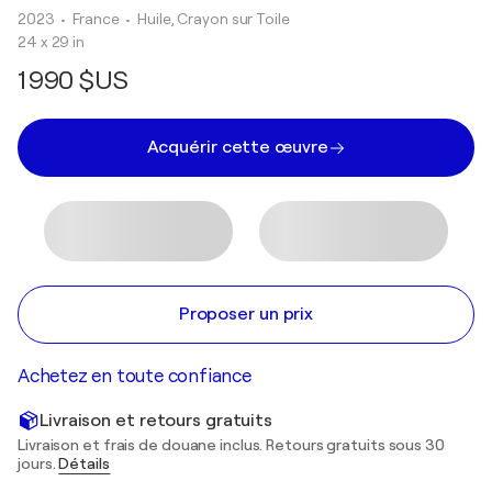
2023
• France
•
Huile, Crayon sur Toile
24 x 29 in
1 990 $US
Acquérir cette œuvre
Proposer un prix
Achetez en toute confiance
Livraison et retours gratuits
Livraison et frais de douane inclus. Retours gratuits sous 30
jours.
Détails