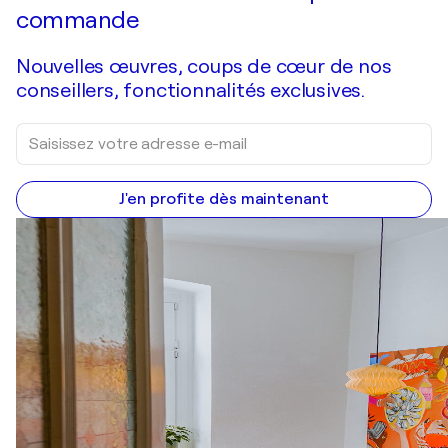
commande
Nouvelles œuvres, coups de cœur de nos
conseillers, fonctionnalités exclusives.
J'en profite dès maintenant