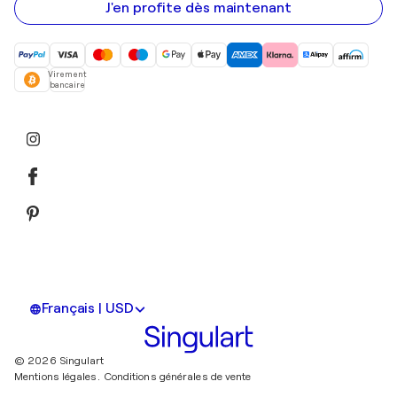
mail
J'en profite dès maintenant
Virement
bancaire
Français | USD
© 2026 Singulart
Mentions légales.
Conditions générales de vente