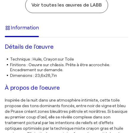
Voir toutes les œuvres de LABB
Information
Détails de l'œuvre
Technique
:
Huile, Crayon sur Toile
Finitions
:
Oeuvre sur châssis. Prête à être accrochée.
Encadrement sur demande.
Dimensions
:
23,6x28,7in
À propos de l'oeuvre
Inspirée de la nuit dans une atmosphère intimiste, cette toile
propose des tons dominants foncés, entre noir de vigne et bleu
de Prusse créant zones bleuâtres pétrole et noirâtres. Si basique
au premier coup d’œil, elle se révèle complexe dans son
traitement pictural par les intentions de reliefs et d’effets
optiques optimisés par la technique mixte crayon gras et huile