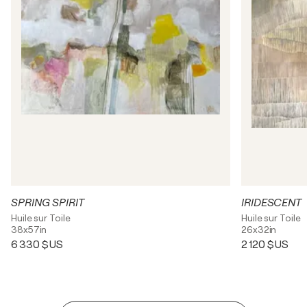
SPRING SPIRIT
IRIDESCENT
Huile sur Toile
Huile sur Toile
38x57in
26x32in
6 330 $US
2 120 $US