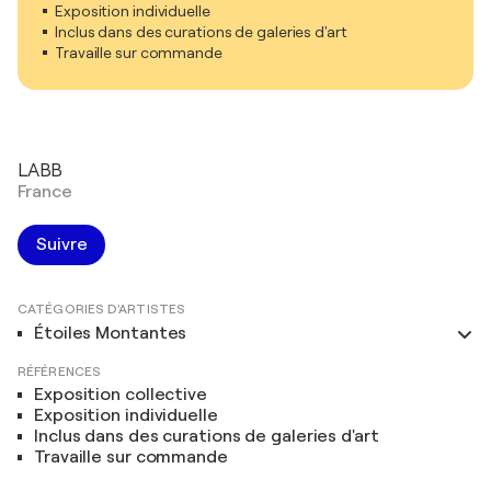
Exposition individuelle
Inclus dans des curations de galeries d'art
Travaille sur commande
LABB
France
Suivre
CATÉGORIES D'ARTISTES
Étoiles Montantes
RÉFÉRENCES
Exposition collective
Exposition individuelle
Inclus dans des curations de galeries d'art
Travaille sur commande