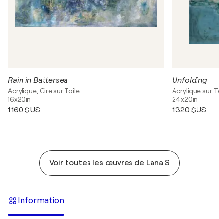
Rain in Battersea
Unfolding
Acrylique, Cire sur Toile
Acrylique sur T
16x20in
24x20in
1 160 $US
1 320 $US
Voir toutes les œuvres de Lana S
Information