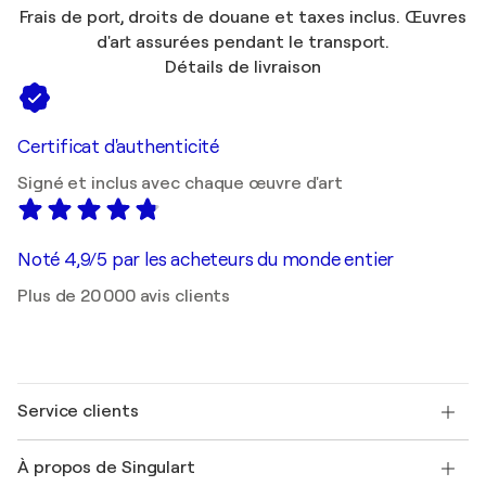
Frais de port, droits de douane et taxes inclus. Œuvres
d'art assurées pendant le transport.
Détails de livraison
Certificat d'authenticité
Signé et inclus avec chaque œuvre d'art
Noté 4,9/5 par les acheteurs du monde entier
Plus de 20 000 avis clients
Service clients
Nous contacter
À propos de Singulart
Expédition