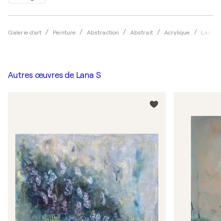
Galerie d'art
Peinture
Abstraction
Abstrait
Acrylique
Lana S
Autres œuvres de
Lana S