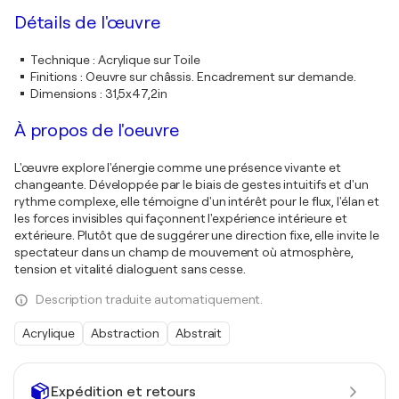
Détails de l'œuvre
Technique
:
Acrylique sur Toile
Finitions
:
Oeuvre sur châssis. Encadrement sur demande.
Dimensions
:
31,5x47,2in
À propos de l'oeuvre
L'œuvre explore l'énergie comme une présence vivante et
changeante. Développée par le biais de gestes intuitifs et d'un
rythme complexe, elle témoigne d'un intérêt pour le flux, l'élan et
les forces invisibles qui façonnent l'expérience intérieure et
extérieure. Plutôt que de suggérer une direction fixe, elle invite le
spectateur dans un champ de mouvement où atmosphère,
tension et vitalité dialoguent sans cesse.
Description traduite automatiquement.
Acrylique
Abstraction
Abstrait
Expédition et retours