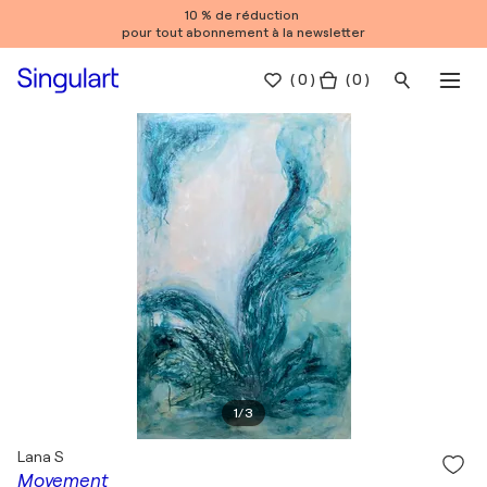
10 % de réduction
pour tout abonnement à la newsletter
(
0
)
( 0 )
1
/
3
Lana S
Movement