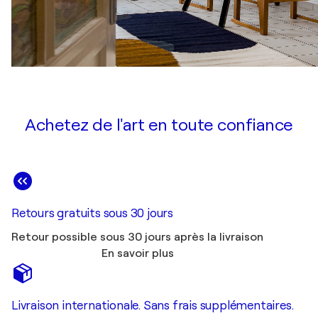
Achetez de l'art en toute confiance
Retours gratuits sous 30 jours
Retour possible sous 30 jours après la livraison
En savoir plus
Livraison internationale. Sans frais supplémentaires.