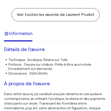
Voir toutes les œuvres de Laurent Prudot
Information
Détails de l'œuvre
Technique
:
Acrylique, Résine sur Toile
Finitions
:
Oeuvre sur châssis. Prête à être accrochée.
Encadrement sur demande.
Dimensions
:
39,4x39,4in
À propos de l'oeuvre
Dans cette œuvre, j'ai canalisé une joie vibrante et une audace
contemporaine, en utilisant l’acrylique, la résine et des pigments
chatoyants sur vinyle. Traversant les frontières entre
minimalisme, pop art, semi-abstraction et figuration, chaque