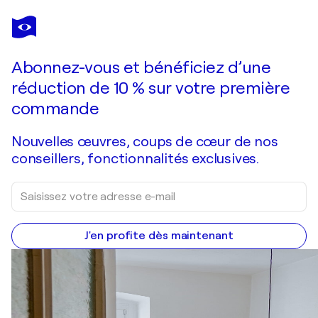
LAURENT PRUDOT
FLORAL TASK 100.43-19
1 690 $US
Faire une offre
Acquérir
Abonnez-vous et bénéficiez d’une
réduction de 10 % sur votre première
commande
Nouvelles œuvres, coups de cœur de nos
conseillers, fonctionnalités exclusives.
J'en profite dès maintenant