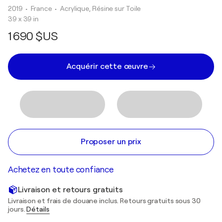
2019
• France
•
Acrylique, Résine sur Toile
39 x 39 in
1 690 $US
Acquérir cette œuvre
Proposer un prix
Achetez en toute confiance
Livraison et retours gratuits
Livraison et frais de douane inclus. Retours gratuits sous 30
jours.
Détails