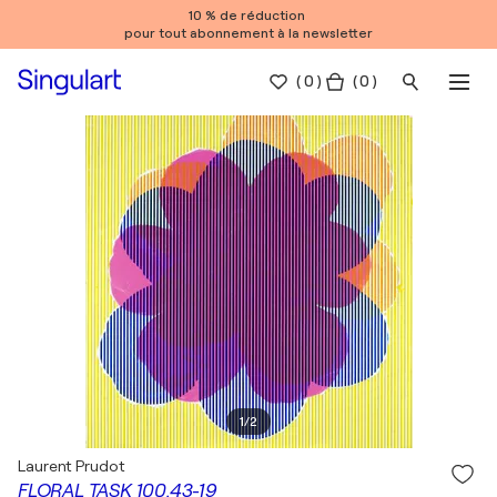
10 % de réduction
pour tout abonnement à la newsletter
(
0
)
( 0 )
1
/
2
Laurent Prudot
FLORAL TASK 100.43-19