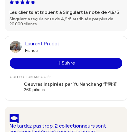
Les clients attribuent à Singulart la note de 4,9/5
Singulart a reçu la note de 4,9/5 attribuée par plus de
20 000 clients.
Laurent Prudot
France
Suivre
COLLECTION ASSOCIÉE
Oeuvres inspirées par Yu Nancheng 于南澄
269 pièces
Ne tardez pas trop,
2
collectionneurs
sont
également intéressés par cette oeuvre