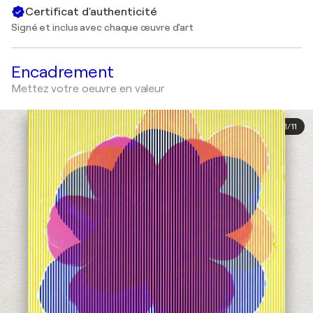
Certificat d'authenticité
Signé et inclus avec chaque œuvre d'art
Encadrement
Mettez votre oeuvre en valeur
1
/
11