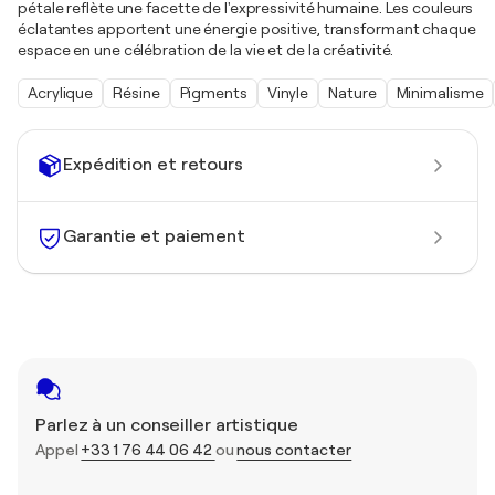
pétale reflète une facette de l'expressivité humaine. Les couleurs
éclatantes apportent une énergie positive, transformant chaque
espace en une célébration de la vie et de la créativité.
Acrylique
Résine
Pigments
Vinyle
Nature
Minimalisme
Expédition et retours
Garantie et paiement
Parlez à un conseiller artistique
Appel
+33 1 76 44 06 42
ou
nous contacter