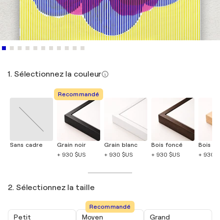
1. Sélectionnez la couleur
Recommandé
Sans cadre
Grain noir
Grain blanc
Bois foncé
Bois cla
+ 930 $US
+ 930 $US
+ 930 $US
+ 930 
2. Sélectionnez la taille
Recommandé
Petit
Moyen
Grand