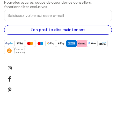
Nouvelles œuvres, coups de cœur de nos conseillers,
Peintures acryliques
fonctionnalités exclusives.
Saisissez
votre
adresse
e-
mail
J'en profite dès maintenant
Virement
bancaire