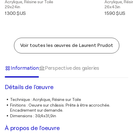
Acrylique, Résine sur Toile
Acrylique, Rési
29x24in
26x43in
1 300 $US
1 590 $US
Voir toutes les œuvres de Laurent Prudot
Information
Perspective des galeries
Détails de l'œuvre
Technique
:
Acrylique, Résine sur Toile
Finitions
:
Oeuvre sur châssis. Prête à être accrochée.
Encadrement sur demande.
Dimensions
:
39,4x31,9in
À propos de l'oeuvre