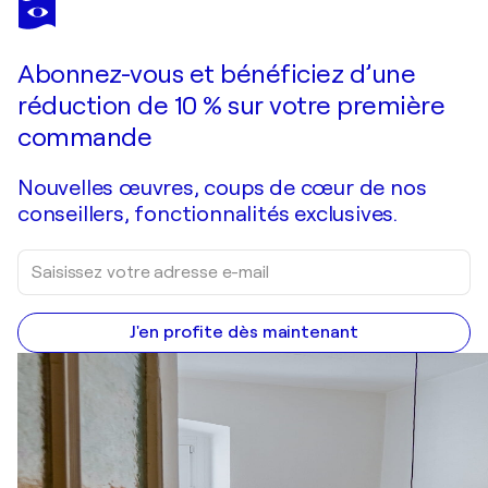
LAURENT PRUDOT
MTP NEG MULTI #EDJ-12.10-248
2 270 $US
Faire une offre
Acquérir
Abonnez-vous et bénéficiez d’une
réduction de 10 % sur votre première
commande
Nouvelles œuvres, coups de cœur de nos
conseillers, fonctionnalités exclusives.
J'en profite dès maintenant