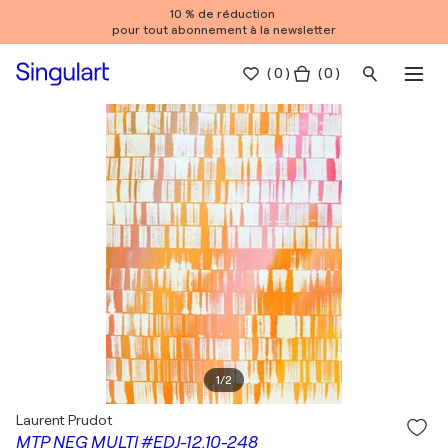
10 % de réduction
pour tout abonnement à la newsletter
(
0
)
( 0 )
1
/
2
Laurent Prudot
MTP NEG MULTI #EDJ-12.10-248