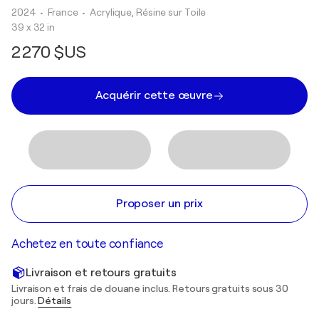
2024
• France
•
Acrylique, Résine sur Toile
39 x 32 in
2 270 $US
Acquérir cette œuvre
Proposer un prix
Achetez en toute confiance
Livraison et retours gratuits
Livraison et frais de douane inclus. Retours gratuits sous 30
jours.
Détails