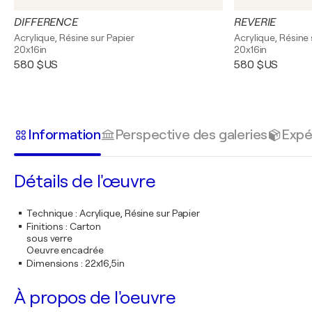
DIFFERENCE
REVERIE
Acrylique, Résine sur Papier
Acrylique, Résine 
20x16in
20x16in
580 $US
580 $US
Information
Perspective des galeries
Expé
Détails de l'œuvre
Technique
:
Acrylique, Résine sur Papier
Finitions
:
Carton
sous verre
Oeuvre encadrée
Dimensions
:
22x16,5in
À propos de l'oeuvre