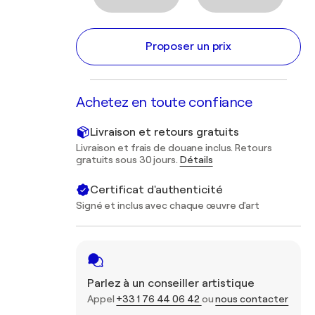
Proposer un prix
Achetez en toute confiance
Livraison et retours gratuits
Livraison et frais de douane inclus. Retours
gratuits sous 30 jours.
Détails
Certificat d'authenticité
Signé et inclus avec chaque œuvre d'art
Parlez à un conseiller artistique
Appel
+33 1 76 44 06 42
ou
nous contacter