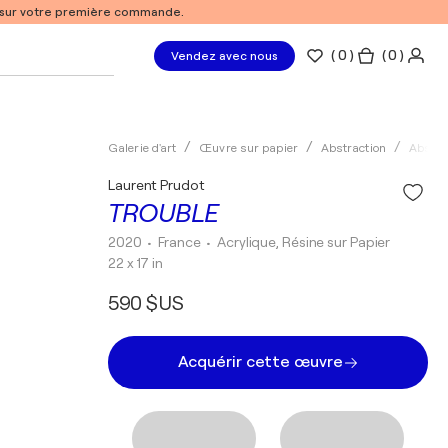
% sur votre première commande.
(
0
)
( 0 )
Vendez avec nous
Galerie d'art
Œuvre sur papier
Abstraction
Abstra
Laurent Prudot
TROUBLE
2020
• France
•
Acrylique, Résine sur Papier
22 x 17 in
590 $US
Acquérir cette œuvre