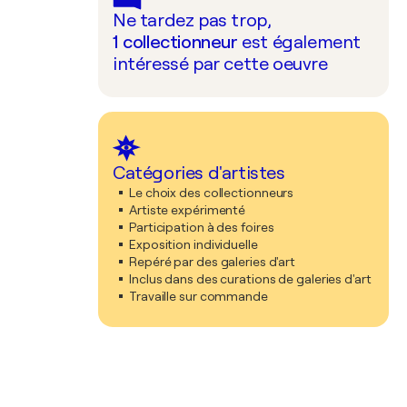
Ne tardez pas trop,
1
collectionneur
est également
intéressé par cette oeuvre
Catégories d'artistes
Le choix des collectionneurs
Artiste expérimenté
Participation à des foires
Exposition individuelle
Repéré par des galeries d'art
Inclus dans des curations de galeries d'art
Travaille sur commande