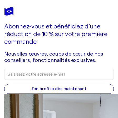
LESZEK NOWAK
Dark obsession
5 210 $US
Faire une offre
Acquérir
Abonnez-vous et bénéficiez d’une
réduction de 10 % sur votre première
commande
Nouvelles œuvres, coups de cœur de nos
conseillers, fonctionnalités exclusives.
J'en profite dès maintenant