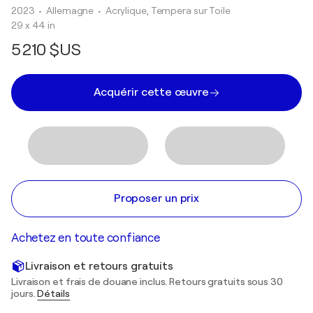
2023
• Allemagne
•
Acrylique, Tempera sur Toile
29 x 44 in
5 210 $US
Acquérir cette œuvre
Proposer un prix
Achetez en toute confiance
Livraison et retours gratuits
Livraison et frais de douane inclus. Retours gratuits sous 30
jours.
Détails