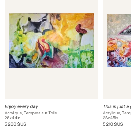
Enjoy every day
This is just 
Acrylique, Tempera sur Toile
Acrylique, Tem
28x44in
28x45in
5 200 $US
5 210 $US