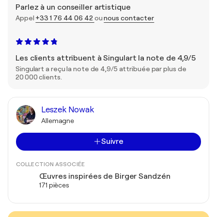
Parlez à un conseiller artistique
Appel
+33 1 76 44 06 42
ou
nous contacter
Les clients attribuent à Singulart la note de 4,9/5
Singulart a reçu la note de 4,9/5 attribuée par plus de
20 000 clients.
Leszek Nowak
Allemagne
Suivre
COLLECTION ASSOCIÉE
Œuvres inspirées de Birger Sandzén
171 pièces