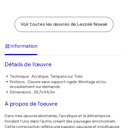
Voir toutes les œuvres de Leszek Nowak
Information
Détails de l'œuvre
Technique
:
Acrylique, Tempera sur Toile
Finitions
:
Oeuvre sans support rigide. Montage et/ou
encadrement sur demande.
Dimensions
:
28,7x44,5in
À propos de l'oeuvre
Dans mes œuvres abstraites, l’acrylique et la détrempe se
fondent l’une dans l’autre, créant des paysages émotionnels.
Cette composition reflète une passion sauvage et impétueuse