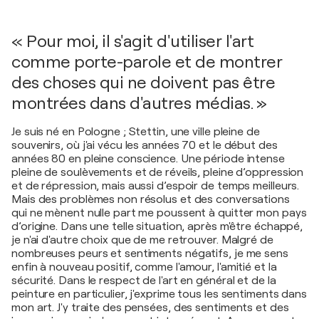
« Pour moi, il s'agit d'utiliser l'art
comme porte-parole et de montrer
des choses qui ne doivent pas être
montrées dans d'autres médias. »
Je suis né en Pologne ; Stettin, une ville pleine de
souvenirs, où j'ai vécu les années 70 et le début des
années 80 en pleine conscience. Une période intense
pleine de soulèvements et de réveils, pleine d’oppression
et de répression, mais aussi d’espoir de temps meilleurs.
Mais des problèmes non résolus et des conversations
qui ne mènent nulle part me poussent à quitter mon pays
d’origine. Dans une telle situation, après m'être échappé,
je n'ai d'autre choix que de me retrouver. Malgré de
nombreuses peurs et sentiments négatifs, je me sens
enfin à nouveau positif, comme l'amour, l'amitié et la
sécurité. Dans le respect de l'art en général et de la
peinture en particulier, j'exprime tous les sentiments dans
mon art. J'y traite des pensées, des sentiments et des