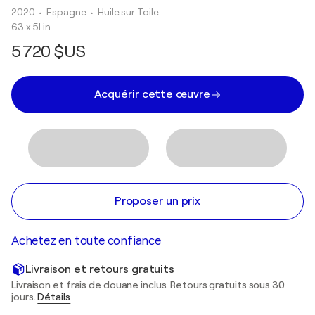
2020
• Espagne
•
Huile sur Toile
63 x 51 in
5 720 $US
Acquérir cette œuvre
Proposer un prix
Achetez en toute confiance
Livraison et retours gratuits
Livraison et frais de douane inclus. Retours gratuits sous 30
jours.
Détails