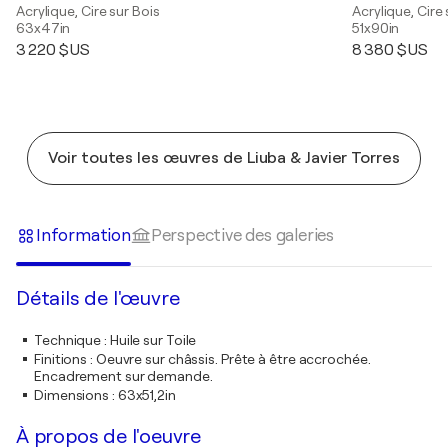
Acrylique, Cire sur Bois
Acrylique, Cire 
63x47in
51x90in
3 220 $US
8 380 $US
Voir toutes les œuvres de Liuba & Javier Torres
Information
Perspective des galeries
Détails de l'œuvre
Technique
:
Huile sur Toile
Finitions
:
Oeuvre sur châssis. Prête à être accrochée.
Encadrement sur demande.
Dimensions
:
63x51,2in
À propos de l'oeuvre