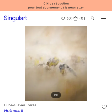
10 % de réduction
pour tout abonnement à la newsletter
(
0
)
( 0 )
1
/
8
Liuba & Javier Torres
Holiness II