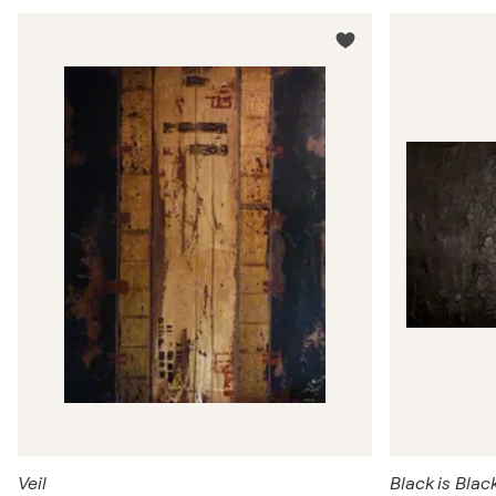
Veil
Black is Blac