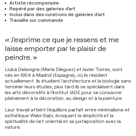
Artiste récompensée
Repéré par des galeries d'art
Inclus dans des curations de galeries d'art
Travaille sur commande
« J'exprime ce que je ressens et me
laisse emporter par le plaisir de
peindre. »
Liuba Delavigne (María Diéguez) et Javier Torres, sont
nés en 1954 à Madrid (Espagne), où ils résident
actuellement. Ils étudient l'architecture et la biologie sans
terminer leurs études, plus tard ils se spécialisent dans
les arts décoratifs à l'institut IADE pour se consacrer
pleinement à la décoration, au design et à la peinture.
Leur travail atteint l'équilibre parfait entre minimalisme et
esthétique Wabi-Sabi, évoquant la simplicité et la
spiritualité de l'art oriental et sa juxtaposition avec la
nature.