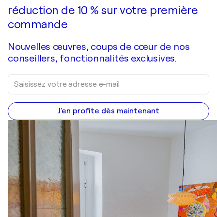
réduction de 10 % sur votre première
commande
Nouvelles œuvres, coups de cœur de nos
conseillers, fonctionnalités exclusives.
J'en profite dès maintenant