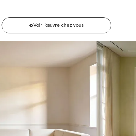
Voir l'œuvre chez vous
U