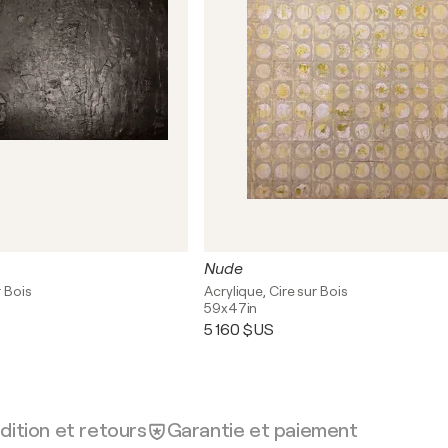
Nude
r Bois
Acrylique, Cire sur Bois
59x47in
5 160 $US
dition et retours
Garantie et paiement