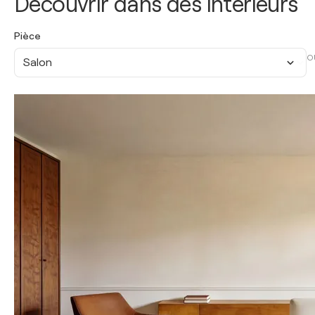
Découvrir dans des intérieurs
Pièce
O
Salon