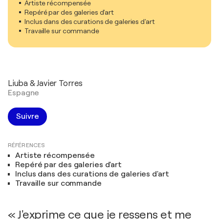
Artiste récompensée
Repéré par des galeries d'art
Inclus dans des curations de galeries d'art
Travaille sur commande
Liuba & Javier Torres
Espagne
Suivre
RÉFÉRENCES
Artiste récompensée
Repéré par des galeries d'art
Inclus dans des curations de galeries d'art
Travaille sur commande
« J'exprime ce que je ressens et me