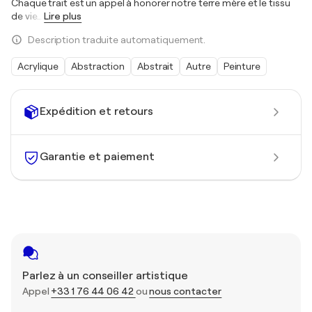
Chaque trait est un appel à honorer notre terre mère et le tissu
de vie
…
Lire plus
Description traduite automatiquement.
Acrylique
Abstraction
Abstrait
Autre
Peinture
Expédition et retours
Garantie et paiement
Parlez à un conseiller artistique
Appel
+33 1 76 44 06 42
ou
nous contacter