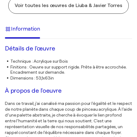
Voir toutes les œuvres de Liuba & Javier Torres
Information
Détails de l'œuvre
Technique
:
Acrylique sur Bois
Finitions
:
Oeuvre sur support rigide. Prête à être accrochée.
Encadrement sur demande.
Dimensions
:
53,1x63in
À propos de l'oeuvre
Dans ce travail, j'ai canalisé ma passion pour l'égalité et le respect
de notre planète dans chaque coup de pinceau acrylique. À l’aide
d’une palette abstraite, je cherche à évoquer le lien profond
entre l’humanité et la terre qui nous soutient. C'est une
représentation visuelle de nos responsabilités partagées, un
rappel constant de l'équilibre nécessaire dans chaque foyer.