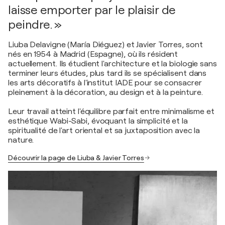
laisse emporter par le plaisir de
peindre. »
Liuba Delavigne (María Diéguez) et Javier Torres, sont
nés en 1954 à Madrid (Espagne), où ils résident
actuellement. Ils étudient l'architecture et la biologie sans
terminer leurs études, plus tard ils se spécialisent dans
les arts décoratifs à l'institut IADE pour se consacrer
pleinement à la décoration, au design et à la peinture.
Leur travail atteint l'équilibre parfait entre minimalisme et
esthétique Wabi-Sabi, évoquant la simplicité et la
spiritualité de l'art oriental et sa juxtaposition avec la
nature.
Découvrir la page de Liuba & Javier Torres