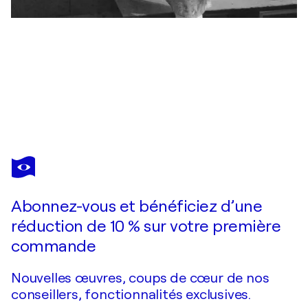
LIUBA & JAVIER TORRES
Native Wisdom
3 880 $US
Faire une offre
Acquérir
Abonnez-vous et bénéficiez d’une
réduction de 10 % sur votre première
commande
Nouvelles œuvres, coups de cœur de nos
conseillers, fonctionnalités exclusives.