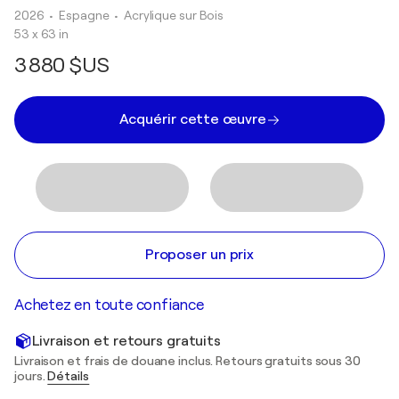
2026
• Espagne
•
Acrylique sur Bois
53 x 63 in
3 880 $US
Acquérir cette œuvre
Proposer un prix
Achetez en toute confiance
Livraison et retours gratuits
Livraison et frais de douane inclus. Retours gratuits sous 30
jours.
Détails