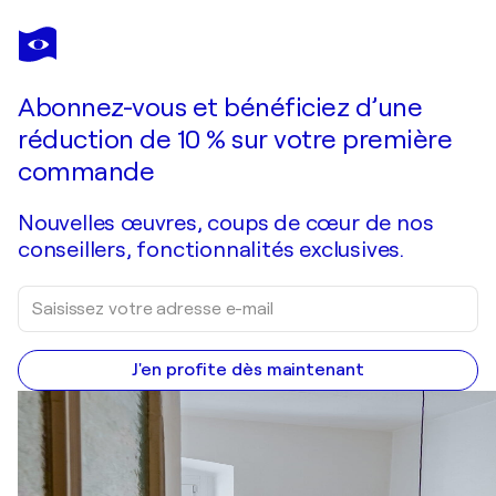
LY-ROSE
Matin Soleil
5 260 $US
Faire une offre
Acquérir
Abonnez-vous et bénéficiez d’une
réduction de 10 % sur votre première
commande
Nouvelles œuvres, coups de cœur de nos
conseillers, fonctionnalités exclusives.
J'en profite dès maintenant