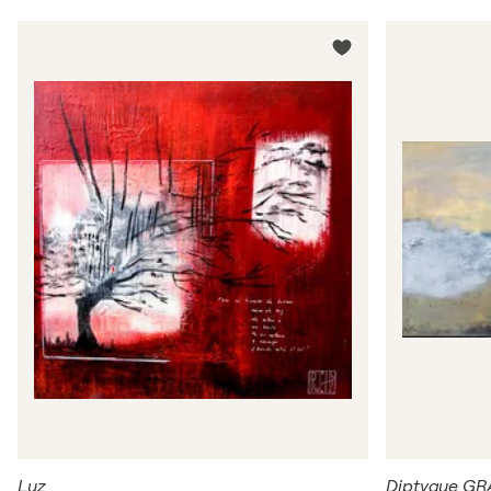
Luz
Diptyque G