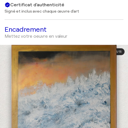
Certificat d'authenticité
Signé et inclus avec chaque œuvre d'art
Encadrement
Mettez votre oeuvre en valeur
1
/
11