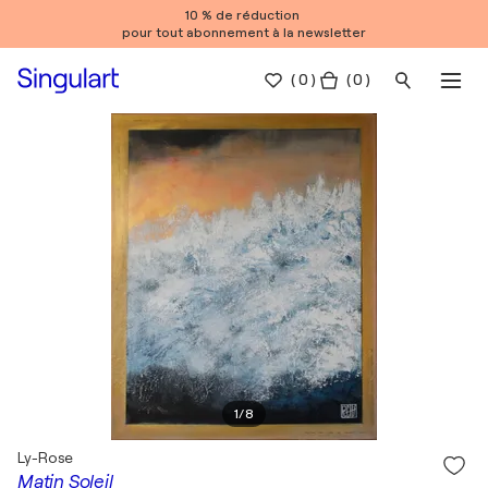
10 % de réduction
pour tout abonnement à la newsletter
(
0
)
( 0 )
1
/
8
Ly-Rose
Matin Soleil