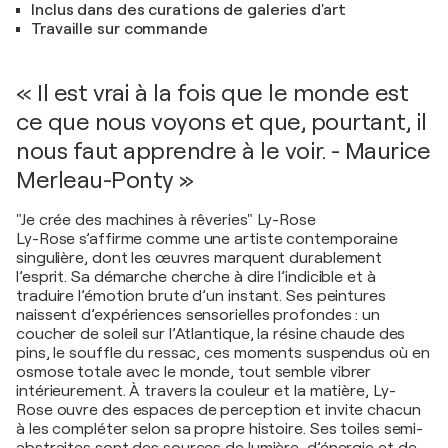
Inclus dans des curations de galeries d'art
Travaille sur commande
« Il est vrai à la fois que le monde est
ce que nous voyons et que, pourtant, il
nous faut apprendre à le voir. - Maurice
Merleau-Ponty »
"Je crée des machines à rêveries" Ly-Rose
Ly-Rose s’affirme comme une artiste contemporaine
singulière, dont les œuvres marquent durablement
l’esprit. Sa démarche cherche à dire l’indicible et à
traduire l’émotion brute d’un instant. Ses peintures
naissent d’expériences sensorielles profondes : un
coucher de soleil sur l’Atlantique, la résine chaude des
pins, le souffle du ressac, ces moments suspendus où en
osmose totale avec le monde, tout semble vibrer
intérieurement. À travers la couleur et la matière, Ly-
Rose ouvre des espaces de perception et invite chacun
à les compléter selon sa propre histoire. Ses toiles semi-
abstraites sont des sources de lumière, d’énergie et de