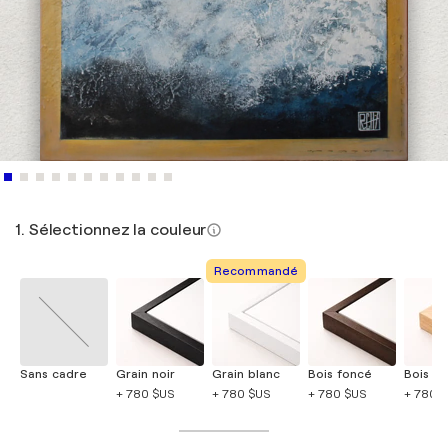
1. Sélectionnez la couleur
Recommandé
Sans cadre
Grain noir
Grain blanc
Bois foncé
Bois cla
+ 780 $US
+ 780 $US
+ 780 $US
+ 780 