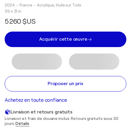
2024
• France
•
Acrylique, Huile sur Toile
39 x 31 in
5 260 $US
Acquérir cette œuvre
Proposer un prix
Achetez en toute confiance
Livraison et retours gratuits
Livraison et frais de douane inclus. Retours gratuits sous 30
jours.
Détails