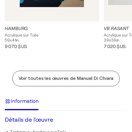
HAMBURG
VB RASANT
Acrylique sur Toile
Acrylique sur T
59x41in
39x39in
9 070 $US
7 020 $US
Voir toutes les œuvres de Manuel Di Chiara
Information
Détails de l'œuvre