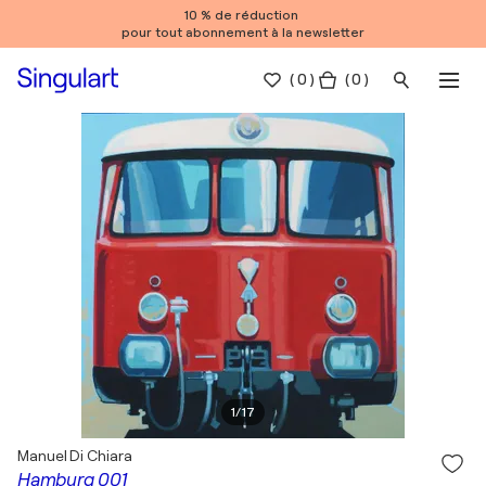
10 % de réduction
pour tout abonnement à la newsletter
(
0
)
( 0 )
1
/
17
Manuel Di Chiara
Hamburg 001