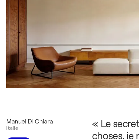
Manuel Di Chiara
« Le secret
Italie
choses, je