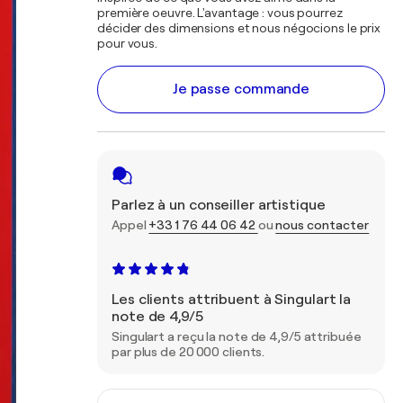
première oeuvre. L'avantage : vous pourrez
décider des dimensions et nous négocions le prix
pour vous.
Je passe commande
Parlez à un conseiller artistique
Appel
+33 1 76 44 06 42
ou
nous contacter
Les clients attribuent à Singulart la
note de 4,9/5
Singulart a reçu la note de 4,9/5 attribuée
par plus de 20 000 clients.