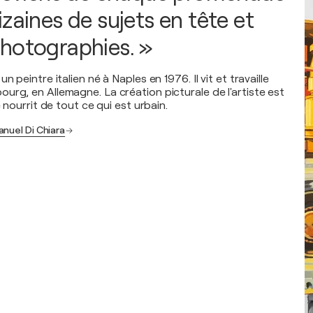
zaines de sujets en tête et
hotographies. »
n peintre italien né à Naples en 1976. Il vit et travaille
urg, en Allemagne. La création picturale de l'artiste est
e nourrit de tout ce qui est urbain.
anuel Di Chiara