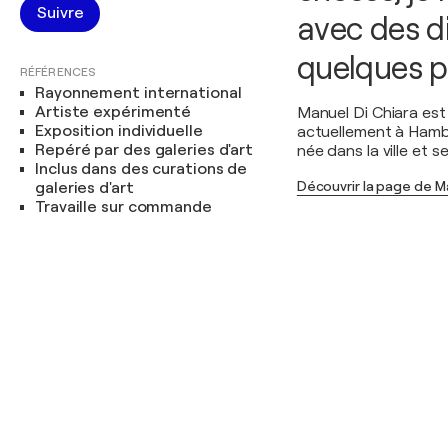
Suivre
avec des di
quelques p
RÉFÉRENCES
Rayonnement international
Artiste expérimenté
Manuel Di Chiara est u
Exposition individuelle
actuellement à Hambo
Repéré par des galeries d'art
née dans la ville et s
Inclus dans des curations de
Découvrir la page de M
galeries d'art
Travaille sur commande