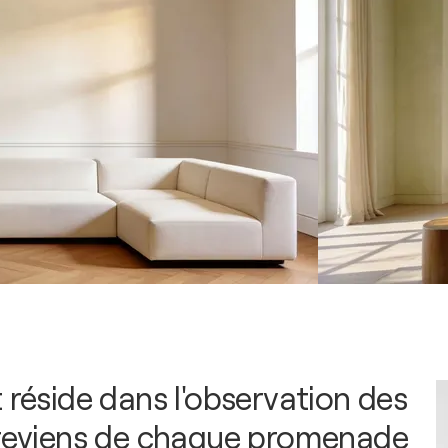
 réside dans l'observation des
 reviens de chaque promenade