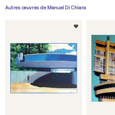
Autres œuvres de
Manuel Di Chiara