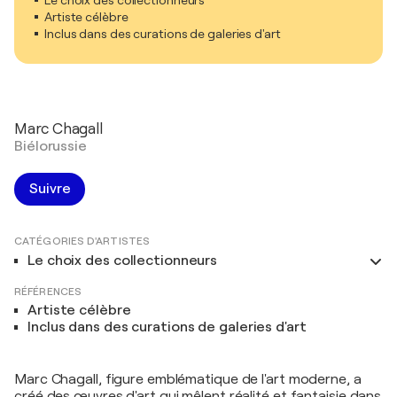
Le choix des collectionneurs
Artiste célèbre
Inclus dans des curations de galeries d'art
Marc Chagall
Biélorussie
Suivre
CATÉGORIES D'ARTISTES
Le choix des collectionneurs
RÉFÉRENCES
Artiste célèbre
Inclus dans des curations de galeries d'art
Marc Chagall, figure emblématique de l'art moderne, a
créé des œuvres d'art qui mêlent réalité et fantaisie dans