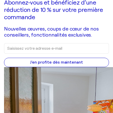
Abonnez-vous et bénéficiez d’une
réduction de 10 % sur votre première
commande
Nouvelles œuvres, coups de cœur de nos
conseillers, fonctionnalités exclusives.
J'en profite dès maintenant