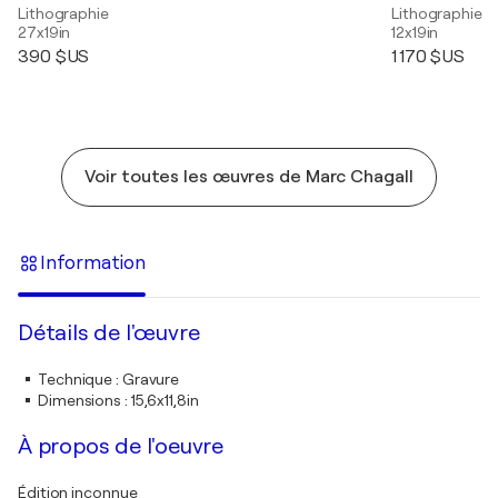
Lithographie
Lithographie
27x19in
12x19in
390 $US
1 170 $US
Voir toutes les œuvres de Marc Chagall
Information
Détails de l'œuvre
Technique
:
Gravure
Dimensions
:
15,6x11,8in
À propos de l'oeuvre
Édition inconnue