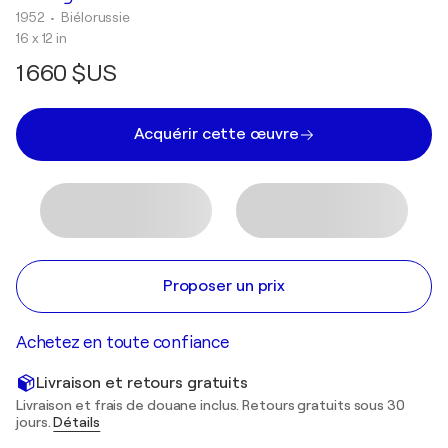
1952
• Biélorussie
16 x 12 in
1 660 $US
Acquérir cette œuvre
Proposer un prix
Achetez en toute confiance
Livraison et retours gratuits
Livraison et frais de douane inclus. Retours gratuits sous 30
jours.
Détails