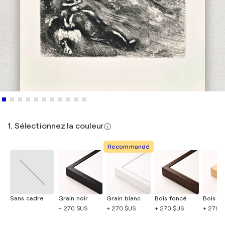
1. Sélectionnez la couleur
Recommandé
Sans cadre
Grain noir
Grain blanc
Bois foncé
Bois cla
+ 270 $US
+ 270 $US
+ 270 $US
+ 270 