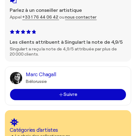
Parlez à un conseiller artistique
Appel
+33 1 76 44 06 42
ou
nous contacter
Les clients attribuent à Singulart la note de 4,9/5
Singulart a reçu la note de 4,9/5 attribuée par plus de
20 000 clients.
Marc Chagall
Biélorussie
Suivre
Catégories d'artistes