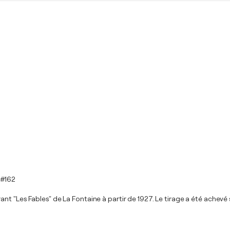
 #162
t "Les Fables" de La Fontaine à partir de 1927. Le tirage a été achevé s