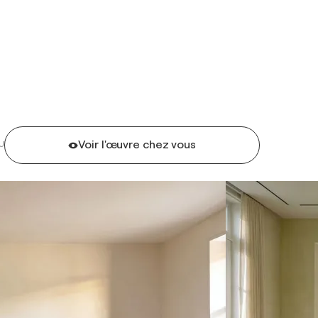
Voir l'œuvre chez vous
U