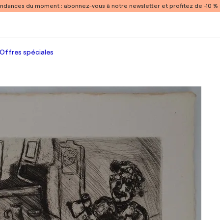
endances du moment :
abonnez-vous à notre newsletter et profitez de -10 
Offres spéciales