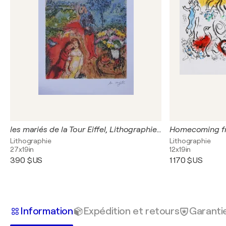
les mariés de la Tour Eiffel, Lithographie signée
Lithographie
Lithographie
27x19in
12x19in
390 $US
1 170 $US
Information
Expédition et retours
Garanti