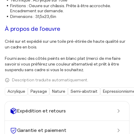
Technique
:
Acrylique sur Toile
Finitions
:
Oeuvre sur châssis. Prête à être accrochée.
Encadrement sur demande.
Dimensions
:
31,5x23,6in
À propos de l'oeuvre
Créé sur et expédié sur une toile pré-étirée de haute qualité sur
un cadre en bois.
Fourni avec des côtés peints en blanc plat (merci de me faire
savoir si vous préférez une couleur alternative) et prêt à être
suspendu sans cadre si vous le souhaitez.
Description traduite automatiquement.
Acrylique
Paysage
Nature
Semi-abstrait
Expressionnism
Expédition et retours
Garantie et paiement