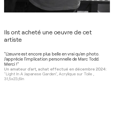
Ils ont acheté une oeuvre de cet
artiste
"L'œuvre est encore plus belle en vrai qu'en photo.
J'apprécie l'implication personnelle de Marc Todd.
Merci !"
Un amateur d'art, achat effectué en décembre 2024:
"Light In A Japanese Garden",
Acrylique sur Toile
,
31,5x23,6in