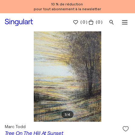
10 % de réduction
pour tout abonnement à la newsletter
(
0
)
( 0 )
1
/
4
Marc Todd
Tree On The Hill At Sunset