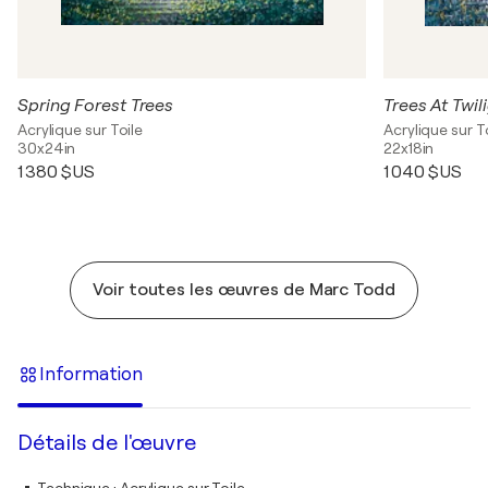
Spring Forest Trees
Trees At Twil
Acrylique sur Toile
Acrylique sur T
30x24in
22x18in
1 380 $US
1 040 $US
Voir toutes les œuvres de Marc Todd
Information
Détails de l'œuvre