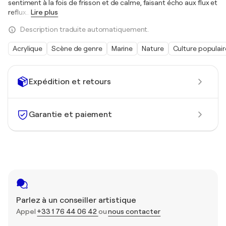
sentiment à la fois de frisson et de calme, faisant écho aux flux et
reflux
…
Lire plus
Description traduite automatiquement.
Acrylique
Scène de genre
Marine
Nature
Culture populair
Expédition et retours
Garantie et paiement
Parlez à un conseiller artistique
Appel
+33 1 76 44 06 42
ou
nous contacter