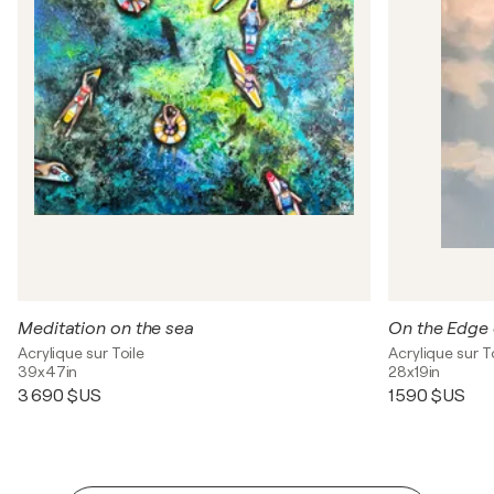
Meditation on the sea
On the Edge 
Acrylique sur Toile
Acrylique sur T
39x47in
28x19in
3 690 $US
1 590 $US