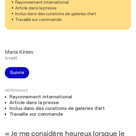
Rayonnement international
Article dans la presse
Inclus dans des curations de galeries d'art
Travaille sur commande
Maria Kireev
Israël
Suivre
RÉFÉRENCES
Rayonnement international
Article dans la presse
Inclus dans des curations de galeries d'art
Travaille sur commande
« Je me considère heureux lorsque le