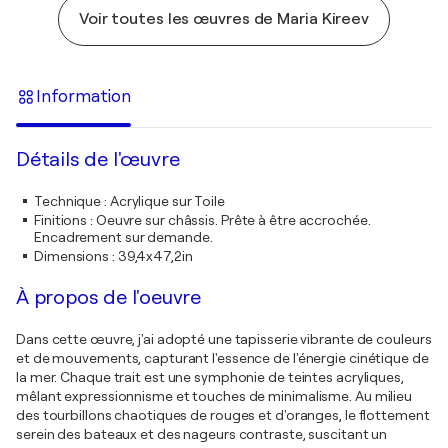
Voir toutes les œuvres de Maria Kireev
Information
Détails de l'œuvre
Technique
:
Acrylique sur Toile
Finitions
:
Oeuvre sur châssis. Prête à être accrochée.
Encadrement sur demande.
Dimensions
:
39,4x47,2in
À propos de l'oeuvre
Dans cette œuvre, j'ai adopté une tapisserie vibrante de couleurs
et de mouvements, capturant l'essence de l'énergie cinétique de
la mer. Chaque trait est une symphonie de teintes acryliques,
mêlant expressionnisme et touches de minimalisme. Au milieu
des tourbillons chaotiques de rouges et d'oranges, le flottement
serein des bateaux et des nageurs contraste, suscitant un