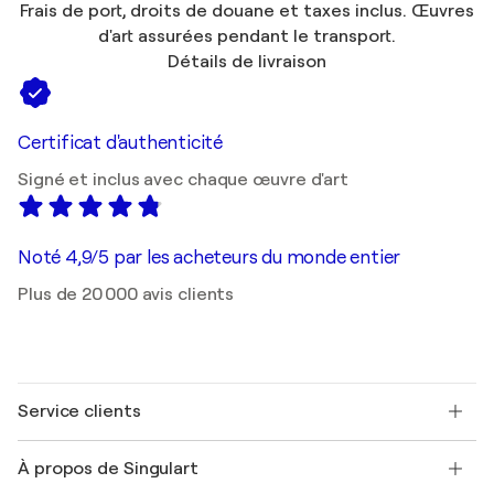
Frais de port, droits de douane et taxes inclus. Œuvres
d'art assurées pendant le transport.
Détails de livraison
Certificat d'authenticité
Signé et inclus avec chaque œuvre d'art
Noté 4,9/5 par les acheteurs du monde entier
Plus de 20 000 avis clients
Service clients
Nous contacter
À propos de Singulart
Expédition
Politique de retour