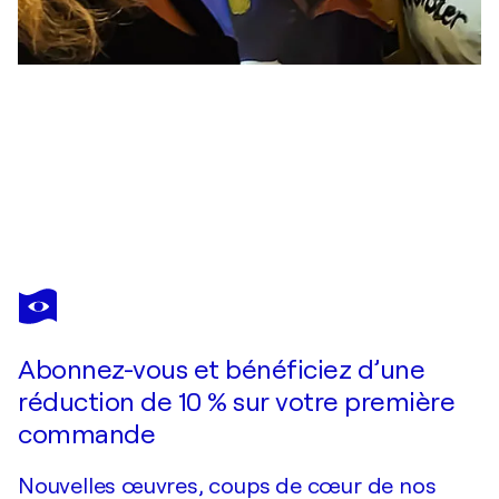
MARIA KIREEV
Red sea vibes
3 690 $US
Faire une offre
Acquérir
Abonnez-vous et bénéficiez d’une
réduction de 10 % sur votre première
commande
Nouvelles œuvres, coups de cœur de nos