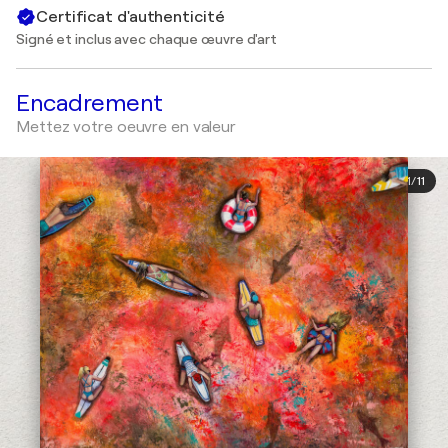
Certificat d'authenticité
Signé et inclus avec chaque œuvre d'art
Encadrement
Mettez votre oeuvre en valeur
1
/
11