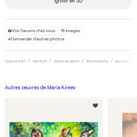
Voir en 3D
Voir l'œuvre chez vous
18 images
Demander d'autres photos
Galerie d'art
Peinture
Scène de genre
Minimalisme
Acrylique
Autres œuvres de
Maria Kireev