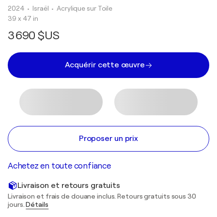
2024
• Israël
•
Acrylique sur Toile
39 x 47 in
3 690 $US
Acquérir cette œuvre
Proposer un prix
Achetez en toute confiance
Livraison et retours gratuits
Livraison et frais de douane inclus. Retours gratuits sous 30
jours.
Détails