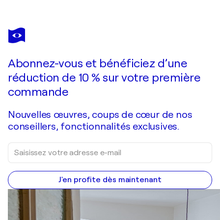
MARIO PRATESI
Alice
1 110 $US
Faire une offre
Acquérir
Abonnez-vous et bénéficiez d’une
réduction de 10 % sur votre première
commande
Nouvelles œuvres, coups de cœur de nos
conseillers, fonctionnalités exclusives.
J'en profite dès maintenant