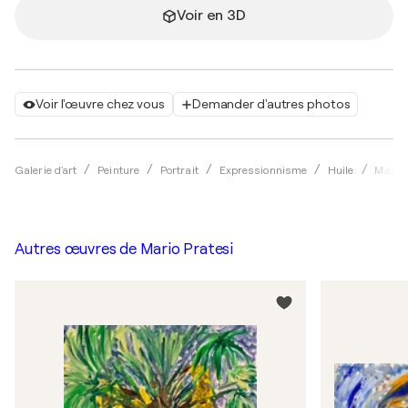
Voir en 3D
Voir l'œuvre chez vous
Demander d'autres photos
Galerie d'art
Peinture
Portrait
Expressionnisme
Huile
Mario 
Autres œuvres de
Mario Pratesi