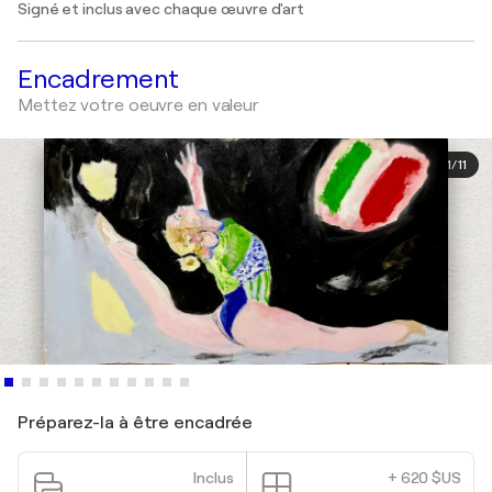
Signé et inclus avec chaque œuvre d'art
Encadrement
Mettez votre oeuvre en valeur
1
/
11
Préparez-la à être encadrée
Inclus
+ 620 $US