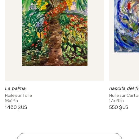
La palma
nascita del f
Huile sur Toile
Huile sur Carto
16x12in
17x20in
1 480 $US
550 $US