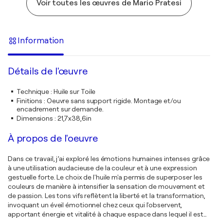
Voir toutes les œuvres de Mario Pratesi
Information
Détails de l'œuvre
Technique
:
Huile sur Toile
Finitions
:
Oeuvre sans support rigide. Montage et/ou
encadrement sur demande.
Dimensions
:
21,7x38,6in
À propos de l'oeuvre
Dans ce travail, j’ai exploré les émotions humaines intenses grâce
à une utilisation audacieuse de la couleur et à une expression
gestuelle forte. Le choix de l'huile m'a permis de superposer les
couleurs de manière à intensifier la sensation de mouvement et
de passion. Les tons vifs reflètent la liberté et la transformation,
invoquant un éveil émotionnel chez ceux qui l'observent,
apportant énergie et vitalité à chaque espace dans lequel il est
…