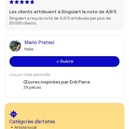
Les clients attribuent à Singulart la note de 4,9/5
Singulart a reçu la note de 4,9/5 attribuée par plus de
20 000 clients.
Mario Pratesi
Italie
Suivre
COLLECTION ASSOCIÉE
Œuvres inspirées par Erik Parra
311 pièces
Catégories d'artistes
Artiste local