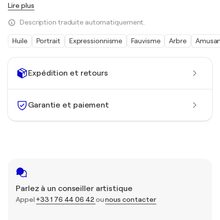
Lire plus
Description traduite automatiquement.
Huile
Portrait
Expressionnisme
Fauvisme
Arbre
Amusan
Expédition et retours
Garantie et paiement
Parlez à un conseiller artistique
Appel
+33 1 76 44 06 42
ou
nous contacter