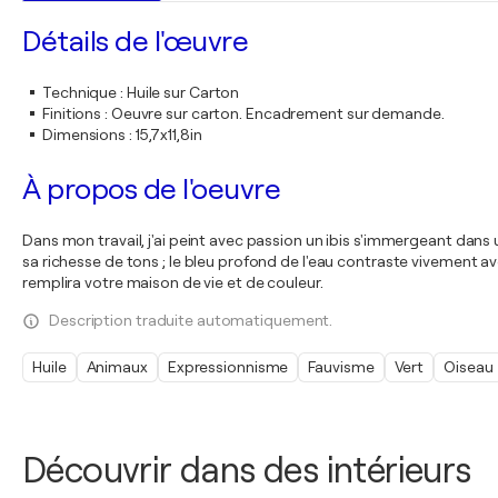
Détails de l'œuvre
Technique
:
Huile sur Carton
Finitions
:
Oeuvre sur carton. Encadrement sur demande.
Dimensions
:
15,7x11,8in
À propos de l'oeuvre
Dans mon travail, j'ai peint avec passion un ibis s'immergeant dans 
sa richesse de tons ; le bleu profond de l'eau contraste vivement a
remplira votre maison de vie et de couleur.
Description traduite automatiquement.
Huile
Animaux
Expressionnisme
Fauvisme
Vert
Oiseau
Découvrir dans des intérieurs