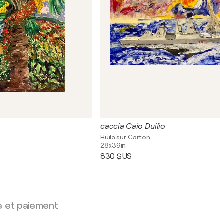
caccia Caio Duilio
Huile sur Carton
28x39in
830 $US
e et paiement