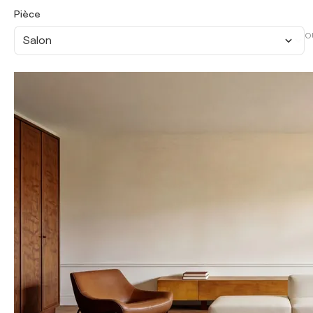
Pièce
O
Salon