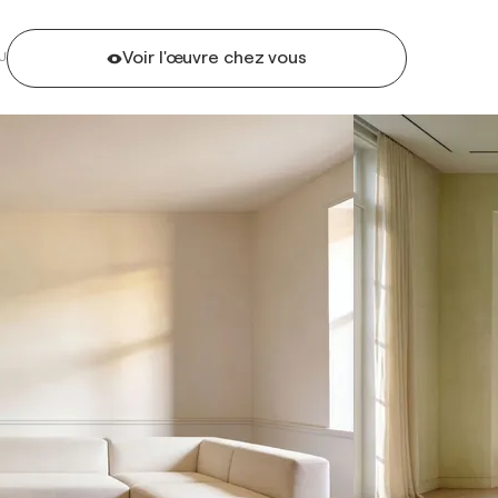
Voir l'œuvre chez vous
U