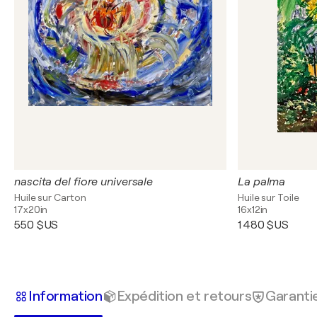
nascita del fiore universale
La palma
Huile sur Carton
Huile sur Toile
17x20in
16x12in
550 $US
1 480 $US
Information
Expédition et retours
Garanti