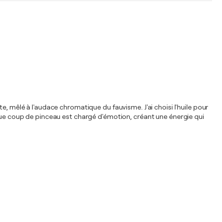
e, mêlé à l'audace chromatique du fauvisme. J'ai choisi l'huile pour
aque coup de pinceau est chargé d'émotion, créant une énergie qui