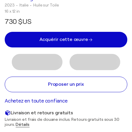
2023
• Italie
•
Huile sur Toile
16 x 12 in
730 $US
Acquérir cette œuvre
Proposer un prix
Achetez en toute confiance
Livraison et retours gratuits
Livraison et frais de douane inclus. Retours gratuits sous 30
jours.
Détails