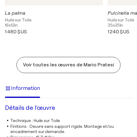
La palma
Pulcinella m
Huile sur Toile
Huile sur Toile
16x12in
35x25in
1 480 $US
1 240 $US
Voir toutes les œuvres de Mario Pratesi
Information
Détails de l'œuvre
Technique
:
Huile sur Toile
Finitions
:
Oeuvre sans support rigide. Montage et/ou
encadrement sur demande.