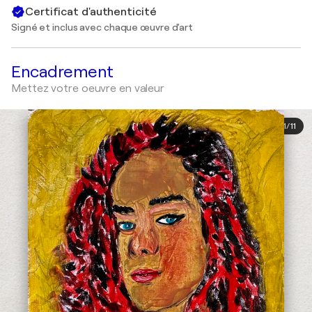
Certificat d'authenticité
Signé et inclus avec chaque œuvre d'art
Encadrement
Mettez votre oeuvre en valeur
1
/
11