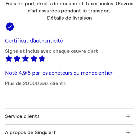
Frais de port, droits de douane et taxes inclus. Œuvres
d'art assurées pendant le transport.
Détails de livraison
Certificat d'authenticité
Signé et inclus avec chaque œuvre d'art
Noté 4,9/5 par les acheteurs du monde entier
Plus de 20 000 avis clients
Service clients
Nous contacter
À propos de Singulart
Expédition
Politique de retour