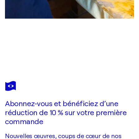
MARIO PRATESI
ritratto di ragazza
730 $US
Faire une offre
Acquérir
Abonnez-vous et bénéficiez d’une
réduction de 10 % sur votre première
commande
Nouvelles œuvres, coups de cœur de nos