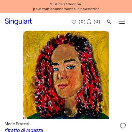
10 % de réduction
pour tout abonnement à la newsletter
(
0
)
( 0 )
1
/
2
Mario Pratesi
ritratto di ragazza