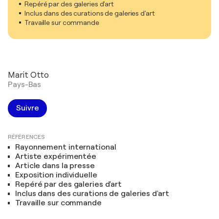
Repéré par des galeries d'art
Inclus dans des curations de galeries d'art
Travaille sur commande
Marit Otto
Pays-Bas
Suivre
RÉFÉRENCES
Rayonnement international
Artiste expérimentée
Article dans la presse
Exposition individuelle
Repéré par des galeries d'art
Inclus dans des curations de galeries d'art
Travaille sur commande