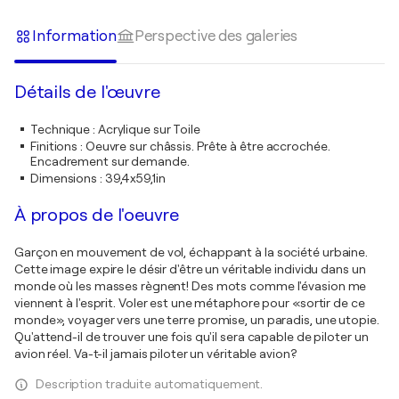
Information
Perspective des galeries
Détails de l'œuvre
Technique
:
Acrylique sur Toile
Finitions
:
Oeuvre sur châssis. Prête à être accrochée.
Encadrement sur demande.
Dimensions
:
39,4x59,1in
À propos de l'oeuvre
Garçon en mouvement de vol, échappant à la société urbaine.
Cette image expire le désir d'être un véritable individu dans un
monde où les masses règnent! Des mots comme l'évasion me
viennent à l'esprit. Voler est une métaphore pour «sortir de ce
monde», voyager vers une terre promise, un paradis, une utopie.
Qu'attend-il de trouver une fois qu'il sera capable de piloter un
avion réel. Va-t-il jamais piloter un véritable avion?
Description traduite automatiquement.