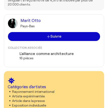
Singulart a reçu la note de 4,9/5 attribuée par plus de
20 000 clients.
Marit Otto
Pays-Bas
Suivre
COLLECTION ASSOCIÉE
L'alliance comme architecture
16 pièces
Catégories d'artistes
Rayonnement international
Artiste expérimentée
Article dans la presse
Exposition individuelle