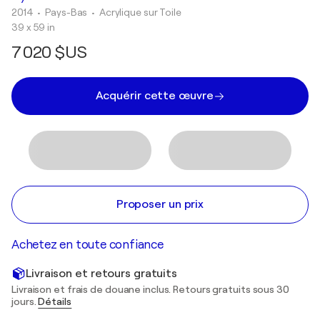
2014
• Pays-Bas
•
Acrylique sur Toile
39 x 59 in
7 020 $US
Acquérir cette œuvre
Proposer un prix
Achetez en toute confiance
Livraison et retours gratuits
Livraison et frais de douane inclus. Retours gratuits sous 30
jours.
Détails