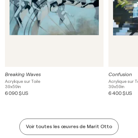
Breaking Waves
Confusion
Acrylique sur Toile
Acrylique sur T
39x59in
39x59in
6 090 $US
6 400 $US
Voir toutes les œuvres de Marit Otto