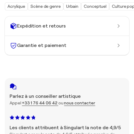
Acrylique
Scène de genre
Urbain
Conceptuel
Culture pop
Expédition et retours
Garantie et paiement
Parlez à un conseiller artistique
Appel
+33 1 76 44 06 42
ou
nous contacter
Les clients attribuent à Singulart la note de 4,9/5