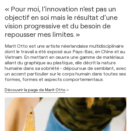
« Pour moi, l’innovation n’est pas un
objectif en soi mais le résultat d’une
vision progressive et du besoin de
repousser mes limites. »
Marit Otto est une artiste néerlandaise multidisciplinaire
dont le travail a été exposé aux Pays-Bas, en Chine et au
Vietnam. En mettant en œuvre une gamme de matériaux
allant du graphique au plastique, elle décrit la nature
humaine dans sa sobriété - dépourvue de semblant, avec
un accent particulier sur le corps humain dans toutes ses
formes, formes et aspects comportementaux.
Découvrir la page de Marit Otto