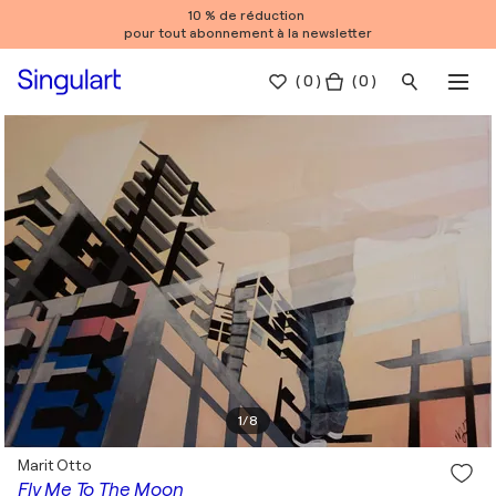
10 % de réduction
pour tout abonnement à la newsletter
(
0
)
( 0 )
1
/
8
Marit Otto
Fly Me To The Moon