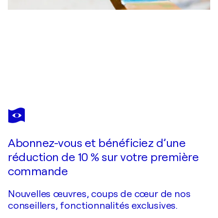
MARIT OTTO
Fly Me To The Moon
7 020 $US
Faire une offre
Acquérir
Abonnez-vous et bénéficiez d’une
réduction de 10 % sur votre première
commande
Nouvelles œuvres, coups de cœur de nos
conseillers, fonctionnalités exclusives.