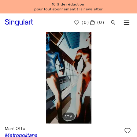
10 % de réduction
pour tout abonnement à la newsletter
(
0
)
( 0 )
1
/
19
Marit Otto
Metropolitans