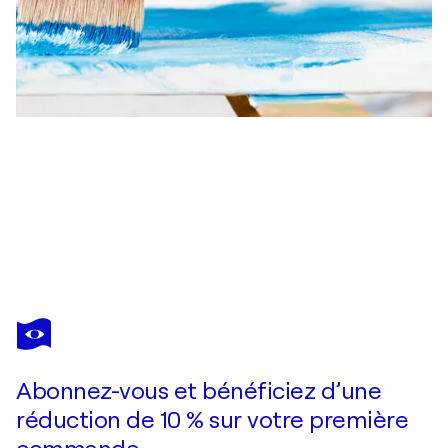
MARIT OTTO
Metropolitans
6 500 $US
Faire une offre
Acquérir
Abonnez-vous et bénéficiez d’une
réduction de 10 % sur votre première