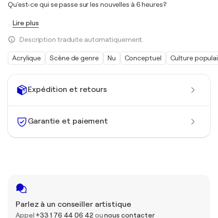
Qu'est-ce qui se passe sur les nouvelles à 6 heures?
…
Lire plus
Description traduite automatiquement.
Acrylique
Scène de genre
Nu
Conceptuel
Culture populai
Expédition et retours
Garantie et paiement
Parlez à un conseiller artistique
Appel
+33 1 76 44 06 42
ou
nous contacter