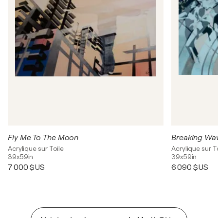
Fly Me To The Moon
Breaking Wa
Acrylique sur Toile
Acrylique sur T
39x59in
39x59in
7 000 $US
6 090 $US