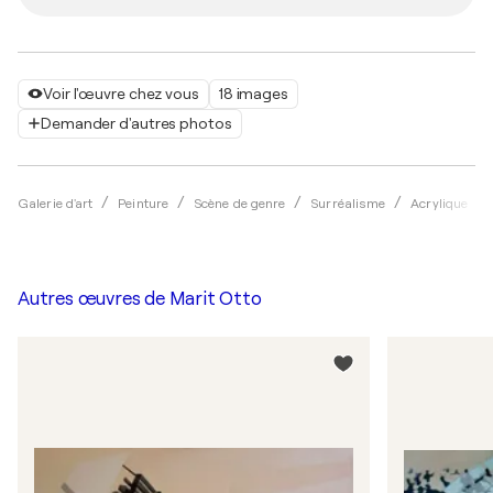
Voir l'œuvre chez vous
18 images
Demander d'autres photos
Galerie d'art
Peinture
Scène de genre
Surréalisme
Acrylique
Autres œuvres de
Marit Otto