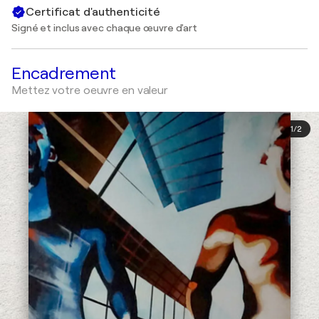
Certificat d'authenticité
Signé et inclus avec chaque œuvre d'art
Encadrement
Mettez votre oeuvre en valeur
1
/
2