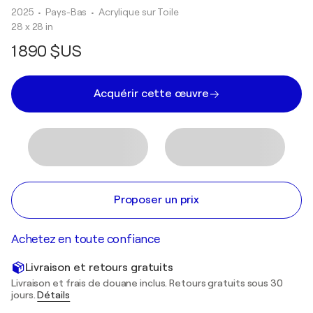
2025
• Pays-Bas
•
Acrylique sur Toile
28 x 28 in
1 890 $US
Acquérir cette œuvre
Proposer un prix
Achetez en toute confiance
Livraison et retours gratuits
Livraison et frais de douane inclus. Retours gratuits sous 30
jours.
Détails