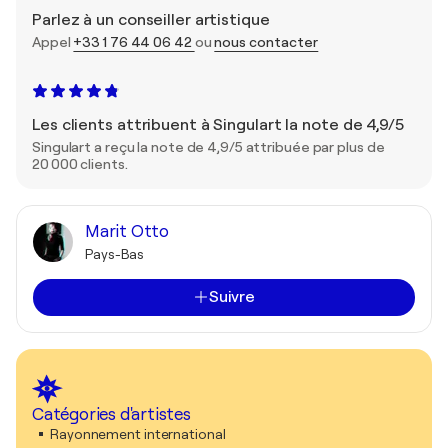
Parlez à un conseiller artistique
Appel
+33 1 76 44 06 42
ou
nous contacter
Les clients attribuent à Singulart la note de 4,9/5
Singulart a reçu la note de 4,9/5 attribuée par plus de
20 000 clients.
Marit Otto
Pays-Bas
Suivre
Catégories d'artistes
Rayonnement international