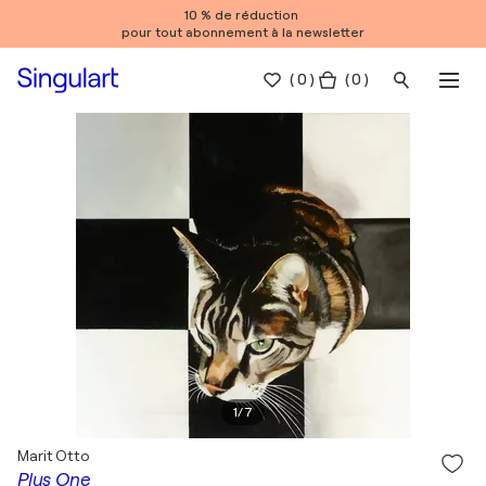
10 % de réduction
pour tout abonnement à la newsletter
(
0
)
( 0 )
1
/
7
Marit Otto
Plus One