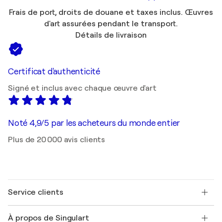
Frais de port, droits de douane et taxes inclus. Œuvres
d'art assurées pendant le transport.
Détails de livraison
Certificat d'authenticité
Signé et inclus avec chaque œuvre d'art
Noté 4,9/5 par les acheteurs du monde entier
Plus de 20 000 avis clients
Service clients
Nous contacter
À propos de Singulart
Expédition