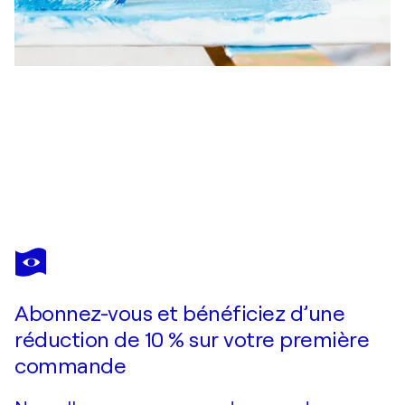
MARIT OTTO
Plus One
1 890 $US
Faire une offre
Acquérir
Abonnez-vous et bénéficiez d’une
réduction de 10 % sur votre première
commande