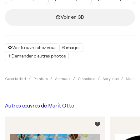
Voir en 3D
Voir l'œuvre chez vous
6 images
Demander d'autres photos
Galerie d'art
Peinture
Animaux
Classique
Acrylique
Marit O
Autres œuvres de
Marit Otto