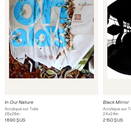
In Our Nature
Black Mirror
Acrylique sur Toile
Acrylique sur T
28x28in
24x24in
1 890 $US
2 150 $US