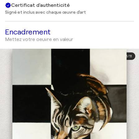
Certificat d'authenticité
Signé et inclus avec chaque œuvre d'art
Encadrement
Mettez votre oeuvre en valeur
1
/
11