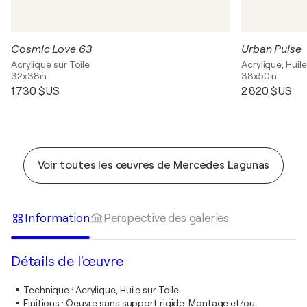
Cosmic Love 63
Urban Pulse
Acrylique sur Toile
Acrylique, Huile
32x38in
38x50in
1 730 $US
2 820 $US
Voir toutes les œuvres de Mercedes Lagunas
Information
Perspective des galeries
Détails de l'œuvre
Technique
:
Acrylique, Huile sur Toile
Finitions
:
Oeuvre sans support rigide. Montage et/ou