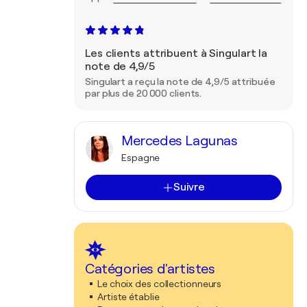
Les clients attribuent à Singulart la
note de 4,9/5
Singulart a reçu la note de 4,9/5 attribuée
par plus de 20 000 clients.
Mercedes Lagunas
Espagne
Suivre
Catégories d'artistes
Le choix des collectionneurs
Artiste établie