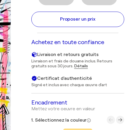
Proposer un prix
Achetez en toute confiance
Livraison et retours gratuits
Livraison et frais de douane inclus. Retours
gratuits sous 30 jours.
Détails
Certificat d'authenticité
Signé et inclus avec chaque œuvre d'art
Encadrement
Mettez votre oeuvre en valeur
1. Sélectionnez la couleur