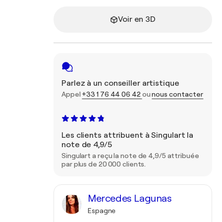
Voir en 3D
Parlez à un conseiller artistique
Appel
+33 1 76 44 06 42
ou
nous contacter
Les clients attribuent à Singulart la
note de 4,9/5
Singulart a reçu la note de 4,9/5 attribuée
par plus de 20 000 clients.
Mercedes Lagunas
Espagne