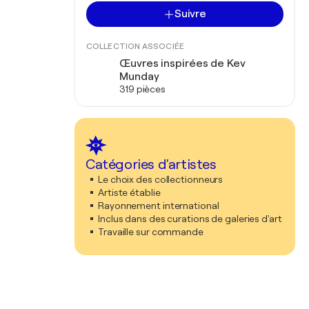
Suivre
COLLECTION ASSOCIÉE
Œuvres inspirées de Kev
Munday
319 pièces
Catégories d'artistes
Le choix des collectionneurs
Artiste établie
Rayonnement international
Inclus dans des curations de galeries d'art
Travaille sur commande