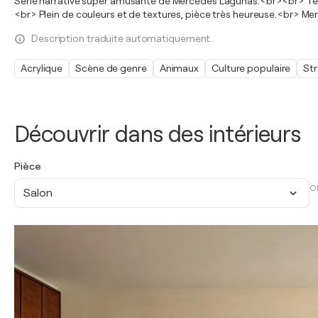
Série narrative super amusante de Mercedes Lagunas.<br><br> Techn
<br> Plein de couleurs et de textures, pièce très heureuse.<br> 
Description traduite automatiquement.
Acrylique
Scène de genre
Animaux
Culture populaire
Str
Découvrir dans des intérieurs
Pièce
O
Salon