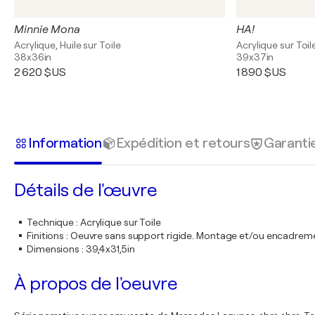
Minnie Mona
HA!
Acrylique, Huile sur Toile
Acrylique sur Toil
38x36in
39x37in
2 620 $US
1 890 $US
Information
Expédition et retours
Garanti
Détails de l'œuvre
Technique
:
Acrylique sur Toile
Finitions
:
Oeuvre sans support rigide. Montage et/ou encadrem
Dimensions
:
39,4x31,5in
À propos de l'oeuvre