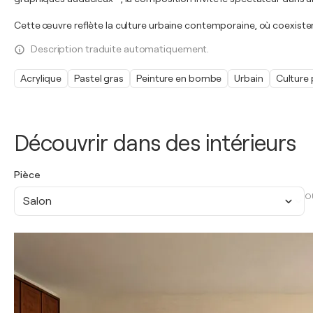
Cette œuvre reflète la culture urbaine contemporaine, où coexist
Description traduite automatiquement.
Acrylique
Pastel gras
Peinture en bombe
Urbain
Culture 
Découvrir dans des intérieurs
Pièce
O
Salon