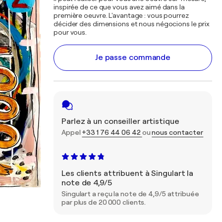
inspirée de ce que vous avez aimé dans la
première oeuvre. L'avantage : vous pourrez
décider des dimensions et nous négocions le prix
pour vous.
Je passe commande
Parlez à un conseiller artistique
Appel
+33 1 76 44 06 42
ou
nous contacter
Les clients attribuent à Singulart la
note de 4,9/5
Singulart a reçu la note de 4,9/5 attribuée
par plus de 20 000 clients.