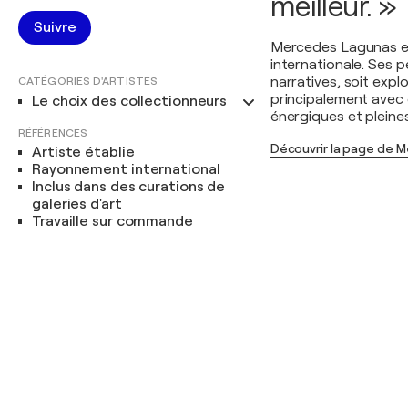
meilleur. »
Suivre
Mercedes Lagunas es
internationale. Ses pe
narratives, soit expl
CATÉGORIES D'ARTISTES
principalement avec 
Le choix des collectionneurs
énergiques et pleines
RÉFÉRENCES
Découvrir la page de 
Artiste établie
Rayonnement international
Inclus dans des curations de
galeries d'art
Travaille sur commande