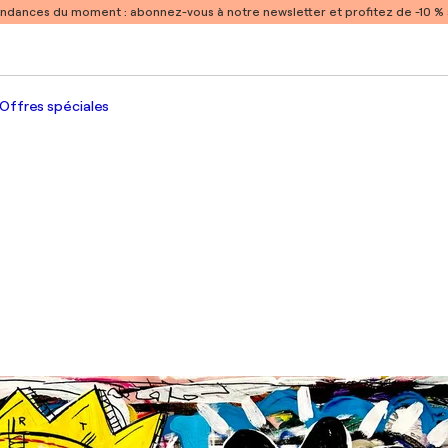
endances du moment :
abonnez-vous à notre newsletter et profitez de -10 
Offres spéciales