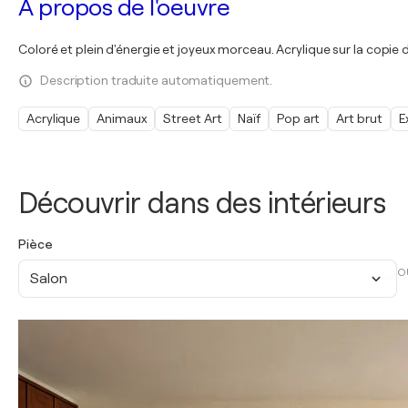
À propos de l'oeuvre
Coloré et plein d'énergie et joyeux morceau. Acrylique sur la copie
Description traduite automatiquement.
Acrylique
Animaux
Street Art
Naïf
Pop art
Art brut
E
Découvrir dans des intérieurs
Pièce
O
Salon