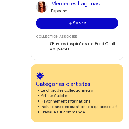
Mercedes Lagunas
Espagne
Suivre
COLLECTION ASSOCIÉE
Œuvres inspirées de Ford Crull
481 pièces
Catégories d'artistes
Le choix des collectionneurs
Artiste établie
Rayonnement international
Inclus dans des curations de galeries d'art
Travaille sur commande