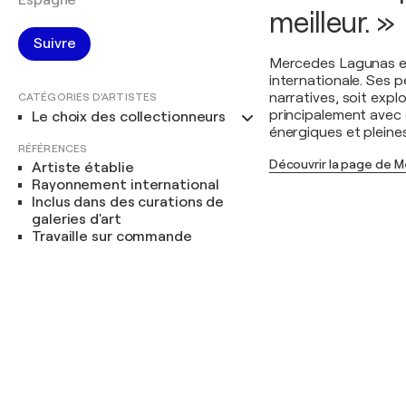
Espagne
meilleur. »
Suivre
Mercedes Lagunas es
internationale. Ses pe
narratives, soit expl
CATÉGORIES D'ARTISTES
principalement avec 
Le choix des collectionneurs
énergiques et pleines
RÉFÉRENCES
Découvrir la page de 
Artiste établie
Rayonnement international
Inclus dans des curations de
galeries d'art
Travaille sur commande