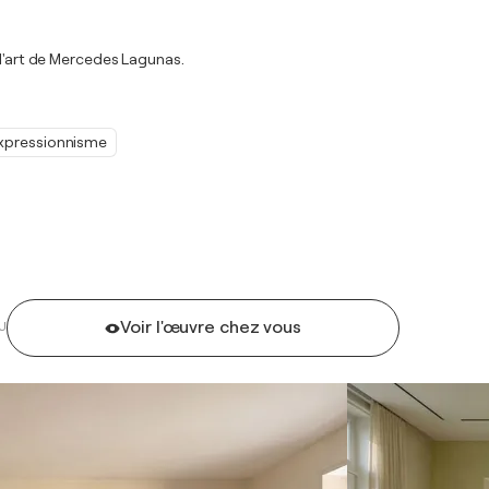
 d'art de Mercedes Lagunas.
xpressionnisme
Voir l'œuvre chez vous
U