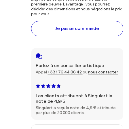
première oeuvre. L'avantage : vous pourrez
décider des dimensions et nous négocions le prix
pour vous.
Je passe commande
Parlez à un conseiller artistique
Appel
+33 1 76 44 06 42
ou
nous contacter
Les clients attribuent à Singulart la
note de 4,9/5
Singulart a reçu la note de 4,9/5 attribuée
par plus de 20 000 clients.