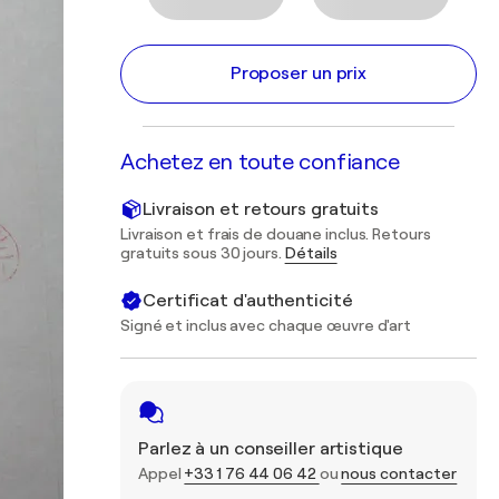
Proposer un prix
Achetez en toute confiance
Livraison et retours gratuits
Livraison et frais de douane inclus. Retours
gratuits sous 30 jours.
Détails
Certificat d'authenticité
Signé et inclus avec chaque œuvre d'art
Parlez à un conseiller artistique
Appel
+33 1 76 44 06 42
ou
nous contacter