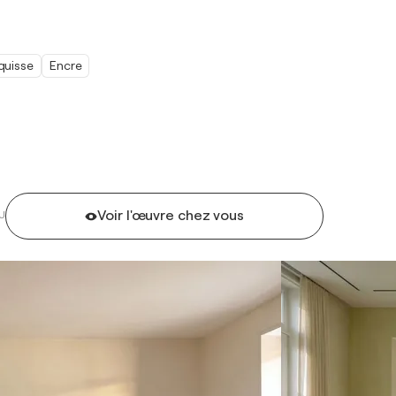
quisse
Encre
Voir l'œuvre chez vous
U