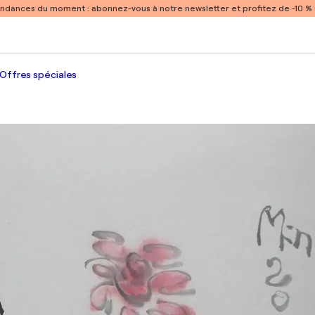
endances du moment :
abonnez-vous à notre newsletter et profitez de -10 
Offres spéciales