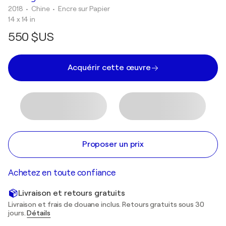
2018
• Chine
•
Encre sur Papier
14 x 14 in
550 $US
Acquérir cette œuvre
Proposer un prix
Achetez en toute confiance
Livraison et retours gratuits
Livraison et frais de douane inclus. Retours gratuits sous 30
jours.
Détails