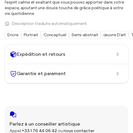
l'esprit calme et exaltant que vous pouvez apporter dans votre
espace, ajoutant une douce touche de grâce poétique à votre
vie quotidienne.
Description traduite automatiquement.
Encre
Portrait
Conceptuel
Semi-abstrait
œuvre D'art
Expédition et retours
Garantie et paiement
Parlez à un conseiller artistique
Appel
+33 1 76 44 06 42
ou
nous contacter