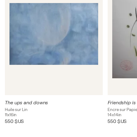
The ups and downs
Friendship is
Huile sur Lin
Encre sur Papi
11x16in
14x14in
550 $US
550 $US