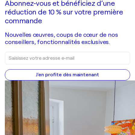
Abonnez-vous et bénéficiez d’une
réduction de 10 % sur votre première
commande
Nouvelles œuvres, coups de cœur de nos
conseillers, fonctionnalités exclusives.
J'en profite dès maintenant