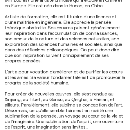
Min Zou est une artiste chinoise qui a étudié en Chine et
en Europe. Elle est née dans le Hunan, en Chine.
Artiste de formation, elle est titulaire d'une licence et
d'une maîtrise en ingénierie. Elle apprécie la pensée
théorique abstraite. Ses œuvres puisent généralement
leur inspiration dans l'accumulation de connaissances,
son amour de la nature et des sciences naturelles, son
exploration des sciences humaines et sociales, ainsi que
dans des réflexions philosophiques. On peut donc dire
que son inspiration lui vient principalement de ses
propres pensées.
L'art a pour vocation d'améliorer et de purifier les cœurs
et les âmes. Sa valeur fondamentale est de promouvoir le
progrès de la société humaine.
Pour créer de nouvelles œuvres, elle s'est rendue au
Xinjiang, au Tibet, au Gansu, au Qinghai, à Hainan, et
ailleurs. Parallèlement, elle sublime sa conception de l'art.
Désormais, ce qu'elle semble faire est en réalité une
sublimation de la pensée, un voyage au cœur de la vie et
de l'imaginaire. Une sublimation de l'esprit, une ouverture
de l'esprit, une imagination sans limites…