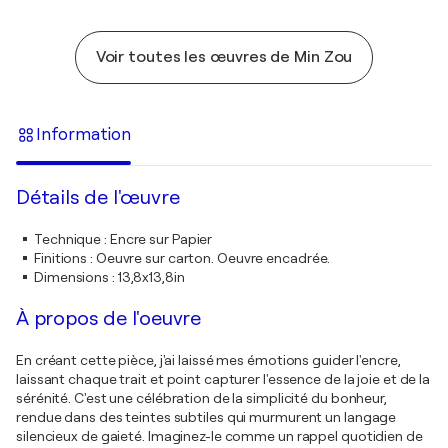
Voir toutes les œuvres de Min Zou
Information
Détails de l'œuvre
Technique
:
Encre sur Papier
Finitions
:
Oeuvre sur carton. Oeuvre encadrée.
Dimensions
:
13,8x13,8in
À propos de l'oeuvre
En créant cette pièce, j'ai laissé mes émotions guider l'encre,
laissant chaque trait et point capturer l'essence de la joie et de la
sérénité. C'est une célébration de la simplicité du bonheur,
rendue dans des teintes subtiles qui murmurent un langage
silencieux de gaieté. Imaginez-le comme un rappel quotidien de