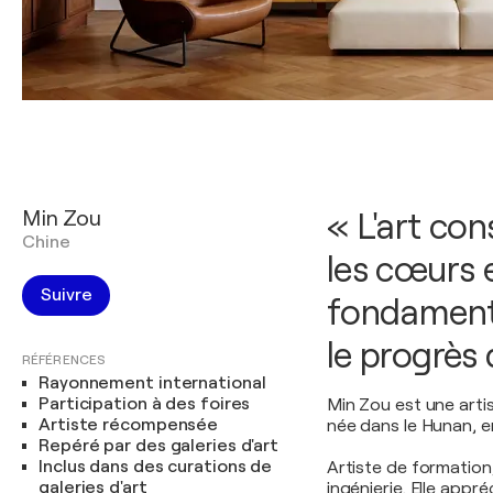
Min Zou
« L'art con
Chine
les cœurs e
Suivre
fondamenta
le progrès 
RÉFÉRENCES
Rayonnement international
Participation à des foires
Min Zou est une artis
Artiste récompensée
née dans le Hunan, e
Repéré par des galeries d'art
Inclus dans des curations de
Artiste de formation, 
galeries d'art
ingénierie. Elle appr