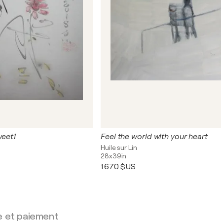
weet1
Feel the world with your heart
Huile sur Lin
28x39in
1 670 $US
e et paiement