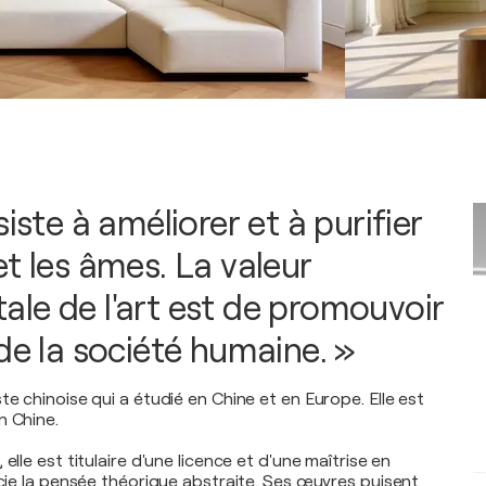
siste à améliorer et à purifier
t les âmes. La valeur
le de l'art est de promouvoir
de la société humaine. »
te chinoise qui a étudié en Chine et en Europe. Elle est
n Chine.
elle est titulaire d'une licence et d'une maîtrise en
écie la pensée théorique abstraite. Ses œuvres puisent