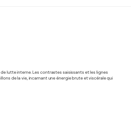
e lutte interne. Les contrastes saisissants et les lignes
ons de la vie, incarnant une énergie brute et viscérale qui