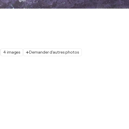
4 images
Demander d'autres photos