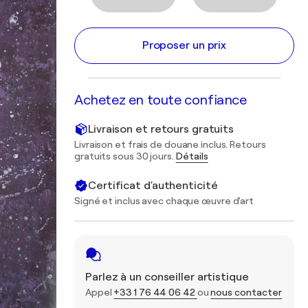
Proposer un prix
Achetez en toute confiance
Livraison et retours gratuits
Livraison et frais de douane inclus. Retours
gratuits sous 30 jours.
Détails
Certificat d'authenticité
Signé et inclus avec chaque œuvre d'art
Parlez à un conseiller artistique
Appel
+33 1 76 44 06 42
ou
nous contacter