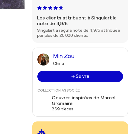
Les clients attribuent à Singulart la
note de 4,9/5
Singulart a reçu la note de 4,9/5 attribuée
par plus de 20 000 clients.
Min Zou
Chine
Suivre
COLLECTION ASSOCIÉE
Oeuvres inspirées de Marcel
Gromaire
369 pièces