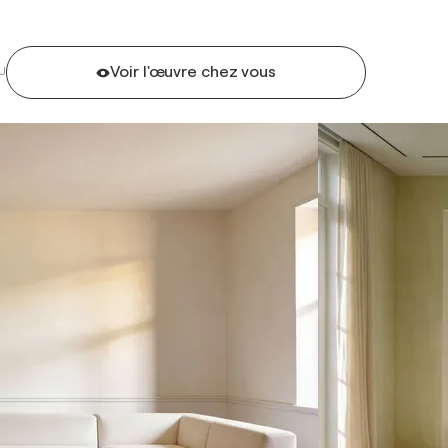
Voir l'œuvre chez vous
U