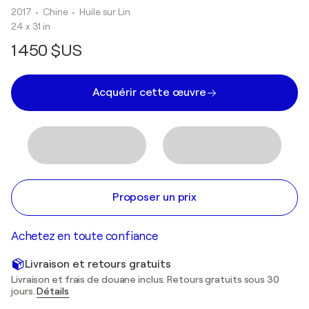
2017
• Chine
•
Huile sur Lin
24 x 31 in
1 450 $US
Acquérir cette œuvre
Proposer un prix
Achetez en toute confiance
Livraison et retours gratuits
Livraison et frais de douane inclus. Retours gratuits sous 30
jours.
Détails