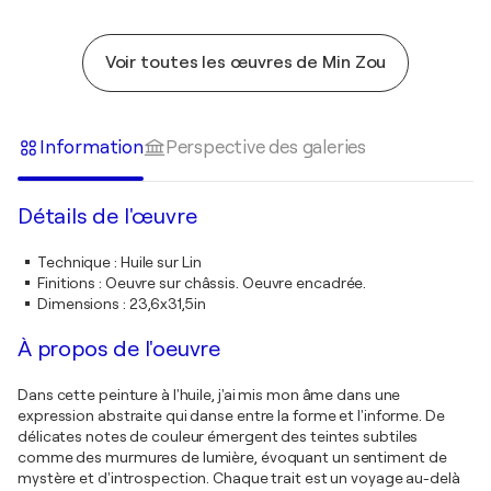
Voir toutes les œuvres de Min Zou
Information
Perspective des galeries
Détails de l'œuvre
Technique
:
Huile sur Lin
Finitions
:
Oeuvre sur châssis. Oeuvre encadrée.
Dimensions
:
23,6x31,5in
À propos de l'oeuvre
Dans cette peinture à l'huile, j'ai mis mon âme dans une
expression abstraite qui danse entre la forme et l'informe. De
délicates notes de couleur émergent des teintes subtiles
comme des murmures de lumière, évoquant un sentiment de
mystère et d'introspection. Chaque trait est un voyage au-delà