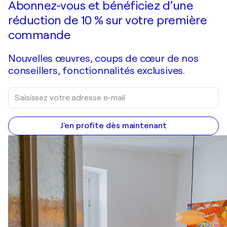
Abonnez-vous et bénéficiez d’une
réduction de 10 % sur votre première
commande
Nouvelles œuvres, coups de cœur de nos
conseillers, fonctionnalités exclusives.
J'en profite dès maintenant