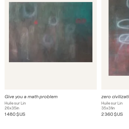
Give you a math problem
zero civilizat
Huile sur Lin
Huile sur Lin
26x35in
35x31in
1 480 $US
2 360 $US