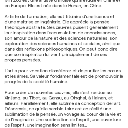
Min Zou est une artiste chinoise qui a étudié en Chine et
en Europe. Elle est née dans le Hunan, en Chine.
Artiste de formation, elle est titulaire d'une licence et
d'une maîtrise en ingénierie. Elle apprécie la pensée
théorique abstraite. Ses œuvres puisent généralement
leur inspiration dans l'accumulation de connaissances,
son amour de la nature et des sciences naturelles, son
exploration des sciences humaines et sociales, ainsi que
dans des réflexions philosophiques. On peut donc dire
que son inspiration lui vient principalement de ses
propres pensées.
L'art a pour vocation d'améliorer et de purifier les cœurs
et les âmes. Sa valeur fondamentale est de promouvoir le
progrès de la société humaine.
Pour créer de nouvelles œuvres, elle s'est rendue au
Xinjiang, au Tibet, au Gansu, au Qinghai, à Hainan, et
ailleurs. Parallèlement, elle sublime sa conception de l'art.
Désormais, ce qu'elle semble faire est en réalité une
sublimation de la pensée, un voyage au cœur de la vie et
de l'imaginaire. Une sublimation de l'esprit, une ouverture
de l'esprit, une imagination sans limites…