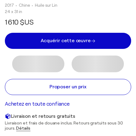
2017
• Chine
•
Huile sur Lin
24 x 31 in
1 610 $US
Acquérir cette œuvre
Proposer un prix
Achetez en toute confiance
Livraison et retours gratuits
Livraison et frais de douane inclus. Retours gratuits sous 30
jours.
Détails