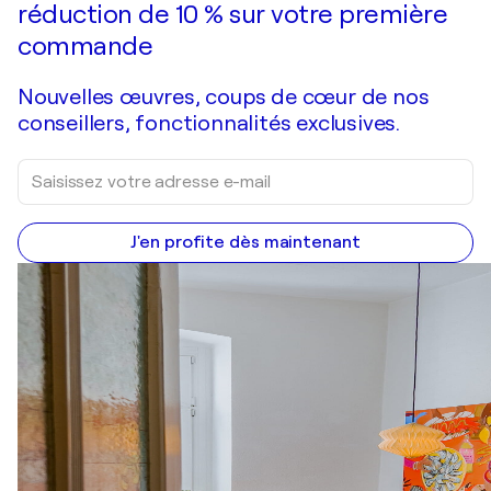
réduction de 10 % sur votre première
commande
Nouvelles œuvres, coups de cœur de nos
conseillers, fonctionnalités exclusives.
J'en profite dès maintenant