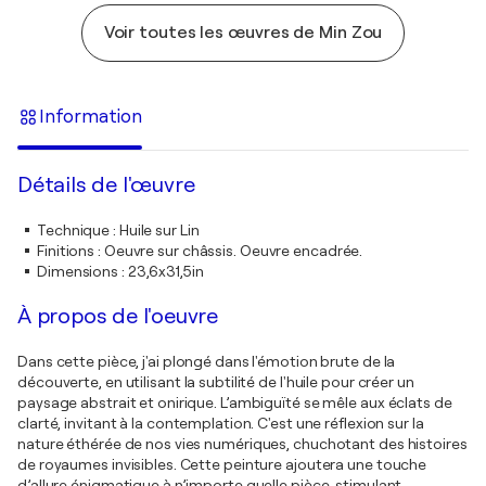
Voir toutes les œuvres de Min Zou
Information
Détails de l'œuvre
Technique
:
Huile sur Lin
Finitions
:
Oeuvre sur châssis. Oeuvre encadrée.
Dimensions
:
23,6x31,5in
À propos de l'oeuvre
Dans cette pièce, j'ai plongé dans l'émotion brute de la
découverte, en utilisant la subtilité de l'huile pour créer un
paysage abstrait et onirique. L’ambiguïté se mêle aux éclats de
clarté, invitant à la contemplation. C'est une réflexion sur la
nature éthérée de nos vies numériques, chuchotant des histoires
de royaumes invisibles. Cette peinture ajoutera une touche
d’allure énigmatique à n’importe quelle pièce, stimulant