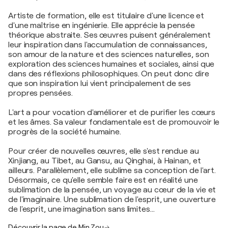
Artiste de formation, elle est titulaire d'une licence et
d'une maîtrise en ingénierie. Elle apprécie la pensée
théorique abstraite. Ses œuvres puisent généralement
leur inspiration dans l'accumulation de connaissances,
son amour de la nature et des sciences naturelles, son
exploration des sciences humaines et sociales, ainsi que
dans des réflexions philosophiques. On peut donc dire
que son inspiration lui vient principalement de ses
propres pensées.
L'art a pour vocation d'améliorer et de purifier les cœurs
et les âmes. Sa valeur fondamentale est de promouvoir le
progrès de la société humaine.
Pour créer de nouvelles œuvres, elle s'est rendue au
Xinjiang, au Tibet, au Gansu, au Qinghai, à Hainan, et
ailleurs. Parallèlement, elle sublime sa conception de l'art.
Désormais, ce qu'elle semble faire est en réalité une
sublimation de la pensée, un voyage au cœur de la vie et
de l'imaginaire. Une sublimation de l'esprit, une ouverture
de l'esprit, une imagination sans limites…
Découvrir la page de Min Zou