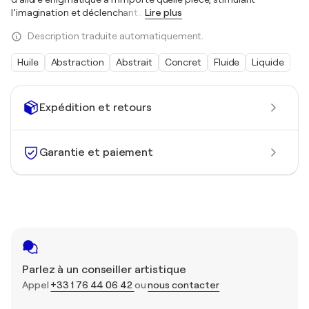
l’imagination et déclenchant
…
Lire plus
Description traduite automatiquement.
Huile
Abstraction
Abstrait
Concret
Fluide
Liquide
Expédition et retours
Garantie et paiement
Parlez à un conseiller artistique
Appel
+33 1 76 44 06 42
ou
nous contacter