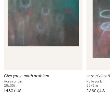
Give you a math problem
zero civilizat
Huile sur Lin
Huile sur Lin
26x35in
35x31in
1 480 $US
2 360 $US