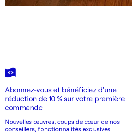
MIROSLAVA LIPOVEC FRIEDMAN
Sculpture on Canvas
4 100 $US
Faire une offre
Acquérir
Abonnez-vous et bénéficiez d’une
réduction de 10 % sur votre première
commande
Nouvelles œuvres, coups de cœur de nos
conseillers, fonctionnalités exclusives.