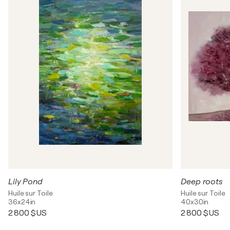
Lily Pond
Deep roots
Huile sur Toile
Huile sur Toile
36x24in
40x30in
2 800 $US
2 800 $US