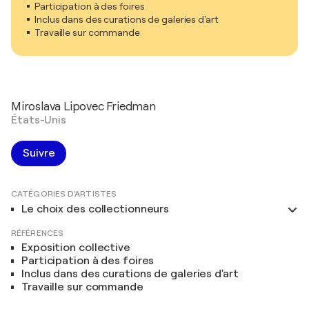
Participation à des foires
Inclus dans des curations de galeries d'art
Travaille sur commande
Miroslava Lipovec Friedman
États-Unis
Suivre
CATÉGORIES D'ARTISTES
Le choix des collectionneurs
RÉFÉRENCES
Exposition collective
Participation à des foires
Inclus dans des curations de galeries d'art
Travaille sur commande