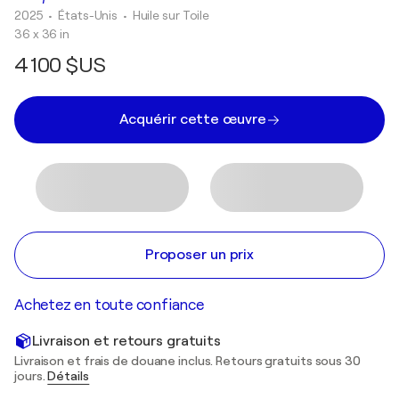
2025
• États-Unis
•
Huile sur Toile
36 x 36 in
4 100 $US
Acquérir cette œuvre
Proposer un prix
Achetez en toute confiance
Livraison et retours gratuits
Livraison et frais de douane inclus. Retours gratuits sous 30
jours.
Détails