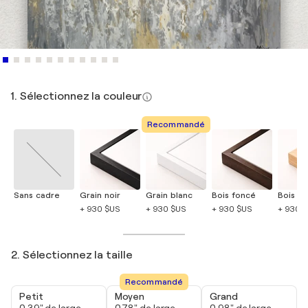
1. Sélectionnez la couleur
Recommandé
Sans cadre
Grain noir
Grain blanc
Bois foncé
Bois cla
+ 930 $US
+ 930 $US
+ 930 $US
+ 930 
2. Sélectionnez la taille
Recommandé
Petit
Moyen
Grand