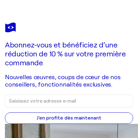
MIROSLAVA LIPOVEC FRIEDMAN
New Beginning
3 200 $US
Faire une offre
Acquérir
Abonnez-vous et bénéficiez d’une
réduction de 10 % sur votre première
commande
Nouvelles œuvres, coups de cœur de nos
conseillers, fonctionnalités exclusives.
J'en profite dès maintenant