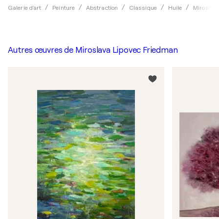
Galerie d'art
Peinture
Abstraction
Classique
Huile
Miroslav
Autres œuvres de
Miroslava Lipovec Friedman