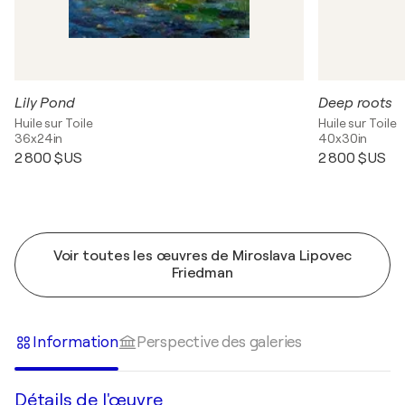
Lily Pond
Deep roots
Huile sur Toile
Huile sur Toile
36x24in
40x30in
2 800 $US
2 800 $US
Voir toutes les œuvres de Miroslava Lipovec
Friedman
Information
Perspective des galeries
Détails de l'œuvre