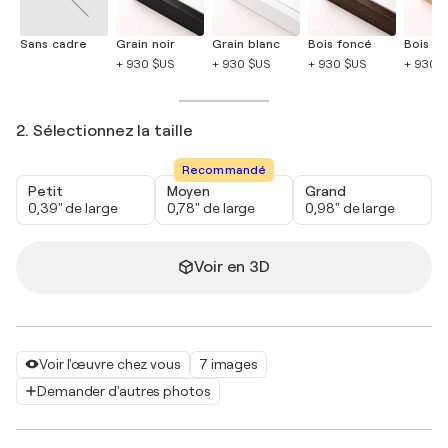
Sans cadre
Grain noir
Grain blanc
Bois foncé
Bois cla
+ 930 $US
+ 930 $US
+ 930 $US
+ 930 
2. Sélectionnez la taille
Recommandé
Petit
Moyen
Grand
0,39" de large
0,78" de large
0,98" de large
Voir en 3D
Voir l'œuvre chez vous
7 images
Demander d'autres photos