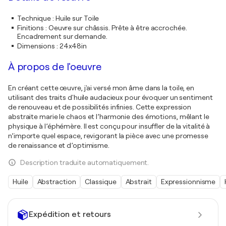
Technique
:
Huile sur Toile
Finitions
:
Oeuvre sur châssis. Prête à être accrochée.
Encadrement sur demande.
Dimensions
:
24x48in
À propos de l'oeuvre
En créant cette œuvre, j'ai versé mon âme dans la toile, en
utilisant des traits d'huile audacieux pour évoquer un sentiment
de renouveau et de possibilités infinies. Cette expression
abstraite marie le chaos et l’harmonie des émotions, mêlant le
physique à l’éphémère. Il est conçu pour insuffler de la vitalité à
n’importe quel espace, revigorant la pièce avec une promesse
de renaissance et d’optimisme.
Description traduite automatiquement.
Huile
Abstraction
Classique
Abstrait
Expressionnisme
Expédition et retours