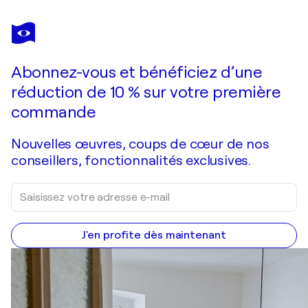
MIROSLAVA LIPOVEC FRIEDMAN
Unforgettable Love
4 800 $US
Faire une offre
Acquérir
Abonnez-vous et bénéficiez d’une
réduction de 10 % sur votre première
commande
Nouvelles œuvres, coups de cœur de nos
conseillers, fonctionnalités exclusives.
J'en profite dès maintenant