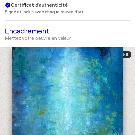
Certificat d'authenticité
Signé et inclus avec chaque œuvre d'art
Encadrement
Mettez votre oeuvre en valeur
1
/
11