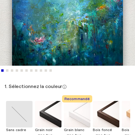
1. Sélectionnez la couleur
Recommandé
Sans cadre
Grain noir
Grain blanc
Bois foncé
Bois cla