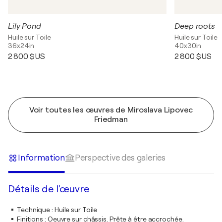
Lily Pond
Deep roots
Huile sur Toile
Huile sur Toile
36x24in
40x30in
2 800 $US
2 800 $US
Voir toutes les œuvres de Miroslava Lipovec
Friedman
Information
Perspective des galeries
Détails de l'œuvre
Technique
:
Huile sur Toile
Finitions
:
Oeuvre sur châssis. Prête à être accrochée.