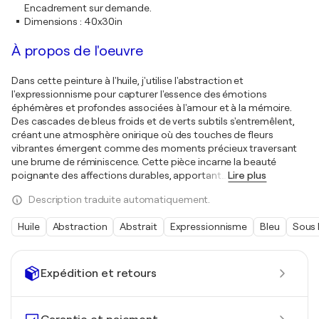
Encadrement sur demande.
Dimensions
:
40x30in
À propos de l'oeuvre
Dans cette peinture à l'huile, j'utilise l'abstraction et
l'expressionnisme pour capturer l'essence des émotions
éphémères et profondes associées à l'amour et à la mémoire.
Des cascades de bleus froids et de verts subtils s'entremêlent,
créant une atmosphère onirique où des touches de fleurs
vibrantes émergent comme des moments précieux traversant
une brume de réminiscence. Cette pièce incarne la beauté
poignante des affections durables, apportant
…
Lire plus
Description traduite automatiquement.
Huile
Abstraction
Abstrait
Expressionnisme
Bleu
Sous 
Expédition et retours