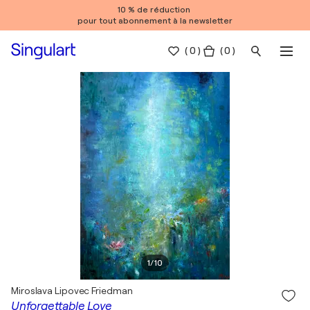
10 % de réduction
pour tout abonnement à la newsletter
(
0
)
( 0 )
1
/
10
Miroslava Lipovec Friedman
Unforgettable Love