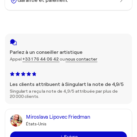
Garantie et paiement
Parlez à un conseiller artistique
Appel
+33 1 76 44 06 42
ou
nous contacter
Les clients attribuent à Singulart la note de 4,9/5
Singulart a reçu la note de 4,9/5 attribuée par plus de
20 000 clients.
Miroslava Lipovec Friedman
États-Unis