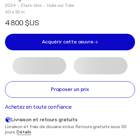
2024
• États-Unis
•
Huile sur Toile
40 x 30 in
4 800 $US
Acquérir cette œuvre
Proposer un prix
Achetez en toute confiance
Livraison et retours gratuits
Livraison et frais de douane inclus. Retours gratuits sous 30
jours.
Détails