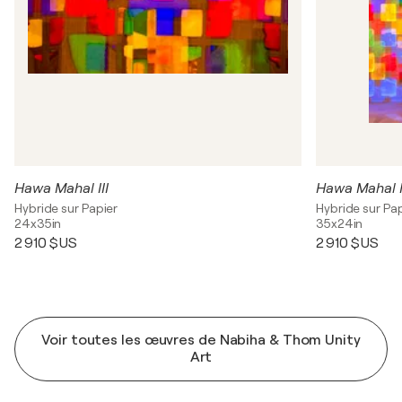
Hawa Mahal III
Hawa Mahal I
Hybride sur Papier
Hybride sur Pa
24x35in
35x24in
2 910 $US
2 910 $US
Voir toutes les œuvres de Nabiha & Thom Unity
Art