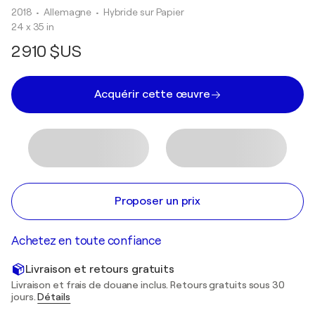
2018
• Allemagne
•
Hybride sur Papier
24 x 35 in
2 910 $US
Acquérir cette œuvre
Proposer un prix
Achetez en toute confiance
Livraison et retours gratuits
Livraison et frais de douane inclus. Retours gratuits sous 30
jours.
Détails