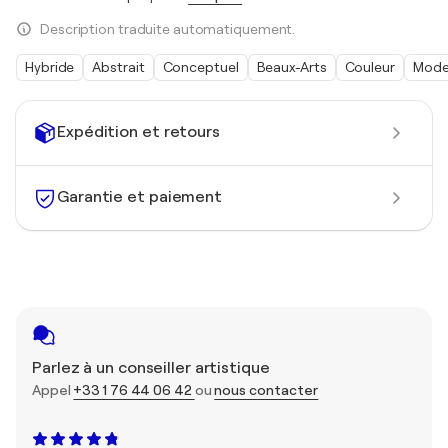
Description traduite automatiquement.
Hybride
Abstrait
Conceptuel
Beaux-Arts
Couleur
Mode
Expédition et retours
Garantie et paiement
Parlez à un conseiller artistique
Appel
+33 1 76 44 06 42
ou
nous contacter