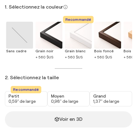
1. Sélectionnez la couleur
Recommandé
Sans cadre
Grain noir
Grain blanc
Bois foncé
Bois cla
+ 560 $US
+ 560 $US
+ 560 $US
+ 560 
2. Sélectionnez la taille
Recommandé
Petit
Moyen
Grand
0,59" de large
0,98" de large
1,37" de large
Voir en 3D