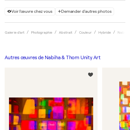
Voir l'œuvre chez vous
Demander d'autres photos
Galerie d'art
Photographie
Abstrait
Couleur
Hybride
Nabiha 
Autres œuvres de
Nabiha & Thom Unity Art