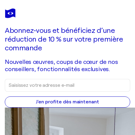
NABIHA & THOM UNITY ART
Hawa Mahal I
2 910 $US
Faire une offre
Acquérir
Abonnez-vous et bénéficiez d’une
réduction de 10 % sur votre première
commande
Nouvelles œuvres, coups de cœur de nos
conseillers, fonctionnalités exclusives.
J'en profite dès maintenant