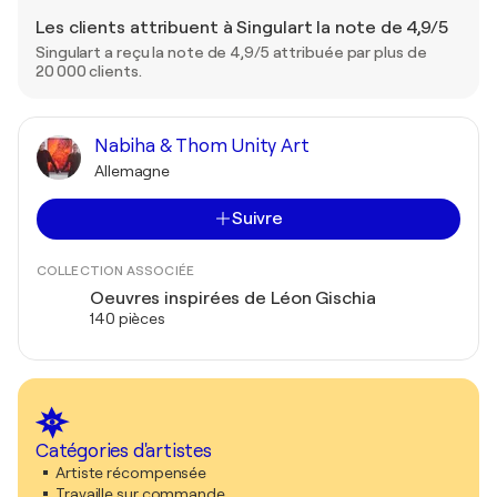
Les clients attribuent à Singulart la note de 4,9/5
Singulart a reçu la note de 4,9/5 attribuée par plus de
20 000 clients.
Nabiha & Thom Unity Art
Allemagne
Suivre
COLLECTION ASSOCIÉE
Oeuvres inspirées de Léon Gischia
140 pièces
Catégories d'artistes
Artiste récompensée
Travaille sur commande