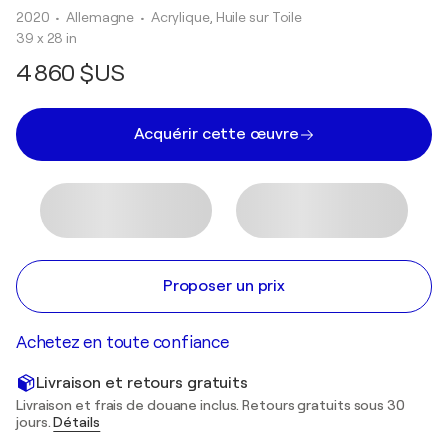
2020
• Allemagne
•
Acrylique, Huile sur Toile
39 x 28 in
4 860 $US
Acquérir cette œuvre
Proposer un prix
Achetez en toute confiance
Livraison et retours gratuits
Livraison et frais de douane inclus. Retours gratuits sous 30
jours.
Détails