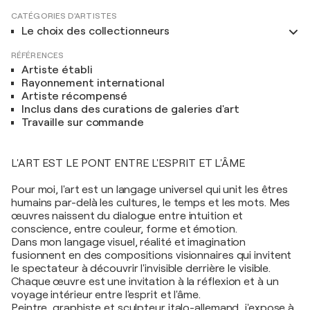
CATÉGORIES D'ARTISTES
Le choix des collectionneurs
RÉFÉRENCES
Artiste établi
Rayonnement international
Artiste récompensé
Inclus dans des curations de galeries d'art
Travaille sur commande
L'ART EST LE PONT ENTRE L'ESPRIT ET L'ÂME
Pour moi, l'art est un langage universel qui unit les êtres
humains par-delà les cultures, le temps et les mots. Mes
œuvres naissent du dialogue entre intuition et
conscience, entre couleur, forme et émotion.
Dans mon langage visuel, réalité et imagination
fusionnent en des compositions visionnaires qui invitent
le spectateur à découvrir l'invisible derrière le visible.
Chaque œuvre est une invitation à la réflexion et à un
voyage intérieur entre l'esprit et l'âme.
Peintre, graphiste et sculpteur italo-allemand, j'expose à