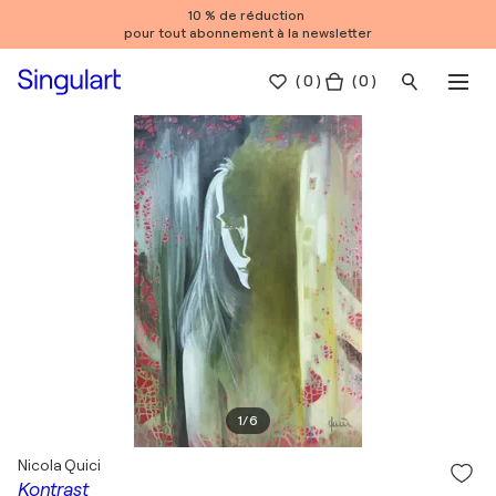
10 % de réduction
pour tout abonnement à la newsletter
(
0
)
( 0 )
1
/
6
Nicola Quici
Kontrast