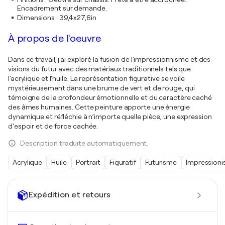
Encadrement sur demande.
Dimensions
:
39,4x27,6in
À propos de l'oeuvre
Dans ce travail, j'ai exploré la fusion de l'impressionnisme et des
visions du futur avec des matériaux traditionnels tels que
l'acrylique et l'huile. La représentation figurative se voile
mystérieusement dans une brume de vert et de rouge, qui
témoigne de la profondeur émotionnelle et du caractère caché
des âmes humaines. Cette peinture apporte une énergie
dynamique et réfléchie à n’importe quelle pièce, une expression
d’espoir et de force cachée.
Description traduite automatiquement.
Acrylique
Huile
Portrait
Figuratif
Futurisme
Impression
Expédition et retours