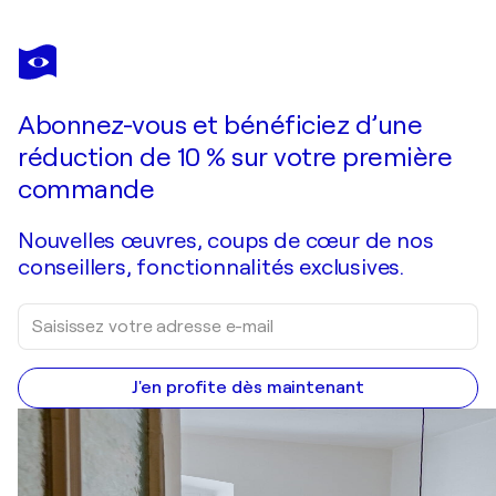
NICOLA QUICI
Kontrast
4 860 $US
Faire une offre
Acquérir
Abonnez-vous et bénéficiez d’une
réduction de 10 % sur votre première
commande
Nouvelles œuvres, coups de cœur de nos
conseillers, fonctionnalités exclusives.
J'en profite dès maintenant