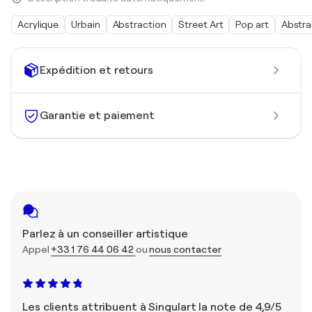
Acrylique
Urbain
Abstraction
Street Art
Pop art
Abstra
Expédition et retours
Garantie et paiement
Parlez à un conseiller artistique
Appel
+33 1 76 44 06 42
ou
nous contacter
Les clients attribuent à Singulart la note de 4,9/5