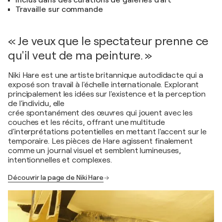
Inclus dans des curations de galeries d'art
Travaille sur commande
« Je veux que le spectateur prenne ce
qu'il veut de ma peinture. »
Niki Hare est une artiste britannique autodidacte qui a
exposé son travail à l'échelle internationale. Explorant
principalement les idées sur l'existence et la perception
de l'individu, elle
crée spontanément des œuvres qui jouent avec les
couches et les récits, offrant une multitude
d'interprétations potentielles en mettant l'accent sur le
temporaire. Les pièces de Hare agissent finalement
comme un journal visuel et semblent lumineuses,
intentionnelles et complexes.
Découvrir la page de Niki Hare