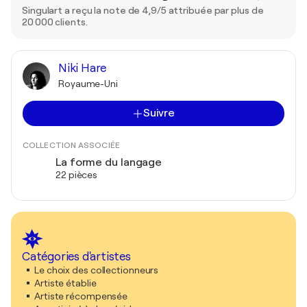
Singulart a reçu la note de 4,9/5 attribuée par plus de
20 000 clients.
Niki Hare
Royaume-Uni
Suivre
COLLECTION ASSOCIÉE
La forme du langage
22 pièces
Catégories d'artistes
Le choix des collectionneurs
Artiste établie
Artiste récompensée