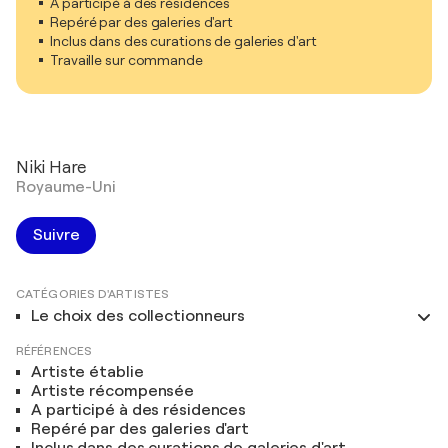
A participé à des résidences
Repéré par des galeries d'art
Inclus dans des curations de galeries d'art
Travaille sur commande
Niki Hare
Royaume-Uni
Suivre
CATÉGORIES D'ARTISTES
Le choix des collectionneurs
RÉFÉRENCES
Artiste établie
Artiste récompensée
A participé à des résidences
Repéré par des galeries d'art