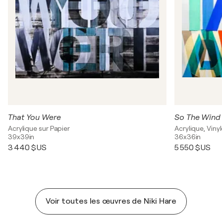
That You Were
So The Wind
Acrylique sur Papier
Acrylique, Vinyl
39x39in
36x36in
3 440 $US
5 550 $US
Voir toutes les œuvres de Niki Hare