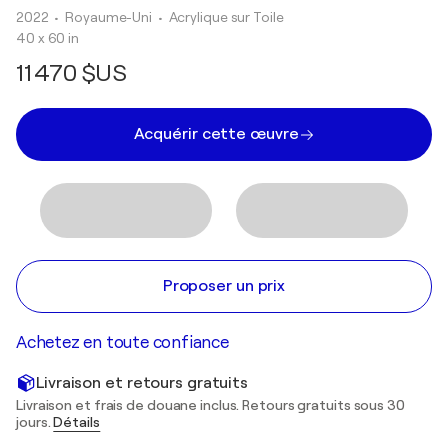
2022
• Royaume-Uni
•
Acrylique sur Toile
40 x 60 in
11 470 $US
Acquérir cette œuvre
Proposer un prix
Achetez en toute confiance
Livraison et retours gratuits
Livraison et frais de douane inclus. Retours gratuits sous 30
jours.
Détails