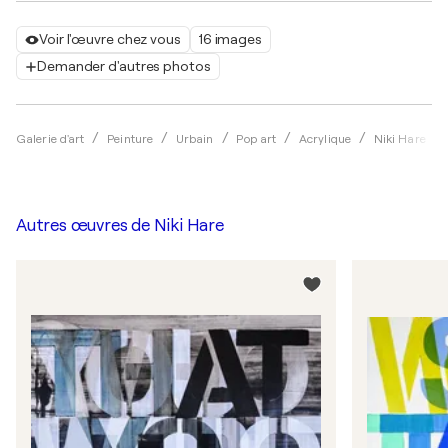
Voir l'œuvre chez vous
16 images
Demander d'autres photos
Galerie d'art
Peinture
Urbain
Pop art
Acrylique
Niki Hare
Autres œuvres de
Niki Hare