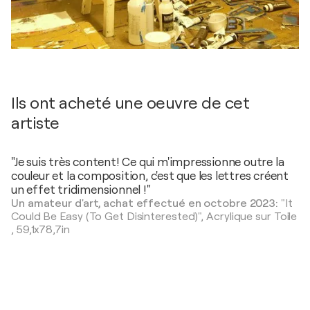
Ils ont acheté une oeuvre de cet
artiste
"Je suis très content! Ce qui m'impressionne outre la
couleur et la composition, c'est que les lettres créent
un effet tridimensionnel !"
Un amateur d'art, achat effectué en octobre 2023:
"It
Could Be Easy (To Get Disinterested)",
Acrylique sur Toile
,
59,1x78,7in