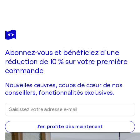
NIKI HARE
Is This
11 470 $US
Faire une offre
Acquérir
Abonnez-vous et bénéficiez d’une
réduction de 10 % sur votre première
commande
Nouvelles œuvres, coups de cœur de nos
conseillers, fonctionnalités exclusives.
J'en profite dès maintenant