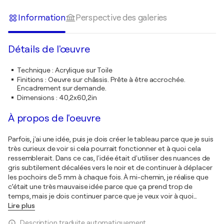
Information
Perspective des galeries
Détails de l'œuvre
Technique
:
Acrylique sur Toile
Finitions
:
Oeuvre sur châssis. Prête à être accrochée.
Encadrement sur demande.
Dimensions
:
40,2x60,2in
À propos de l'oeuvre
Parfois, j'ai une idée, puis je dois créer le tableau parce que je suis
très curieux de voir si cela pourrait fonctionner et à quoi cela
ressemblerait. Dans ce cas, l'idée était d'utiliser des nuances de
gris subtilement décalées vers le noir et de continuer à déplacer
les pochoirs de 5 mm à chaque fois. À mi-chemin, je réalise que
c’était une très mauvaise idée parce que ça prend trop de
temps, mais je dois continuer parce que je veux voir à quoi
…
Lire plus
Description traduite automatiquement.