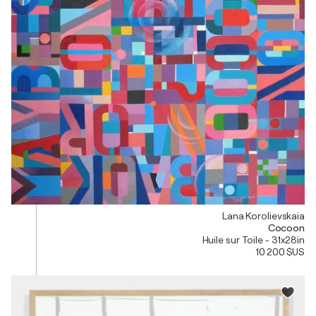
Lana Korolievskaia
Cocoon
Huile sur Toile - 31x28in
10 200 $US