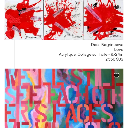
Daria Bagrintseva
Love
Acrylique, Collage sur Toile - 8x24in
2 550 $US