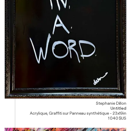
Stephanie Dillon
Untitled
Acrylique, Graffiti sur Panneau synthétique - 23x19in
1 040 $US