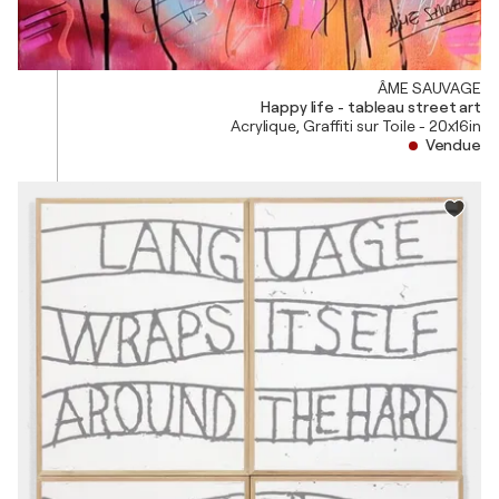
ÂME SAUVAGE
Happy life - tableau street art
Acrylique, Graffiti sur Toile - 20x16in
Vendue