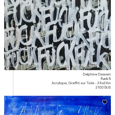
Delphine Dessein
Fuck 5
Acrylique, Graffiti sur Toile - 24x24in
2 100 $US