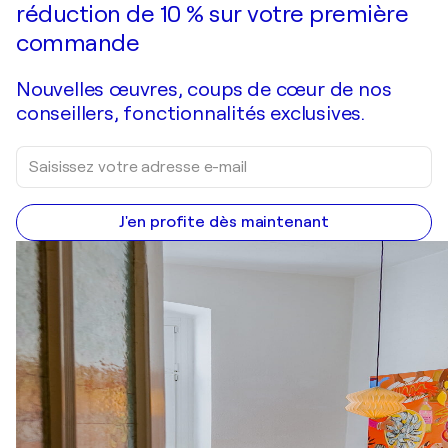
réduction de 10 % sur votre première
commande
Nouvelles œuvres, coups de cœur de nos
conseillers, fonctionnalités exclusives.
J'en profite dès maintenant