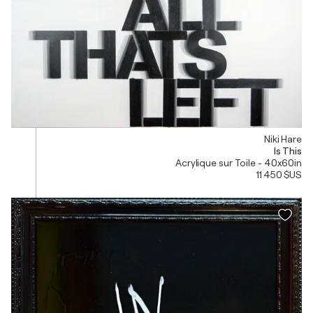
Niki Hare
Is This
Acrylique sur Toile - 40x60in
11 450 $US