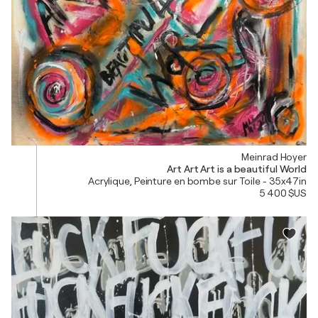
Meinrad Hoyer
Art Art Art is a beautiful World
Acrylique, Peinture en bombe sur Toile - 35x47in
5 400 $US