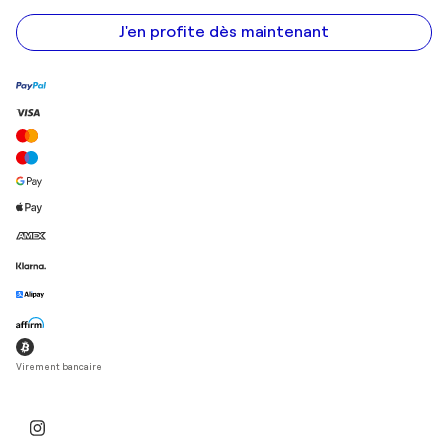
e-
mail
J'en profite dès maintenant
Virement bancaire