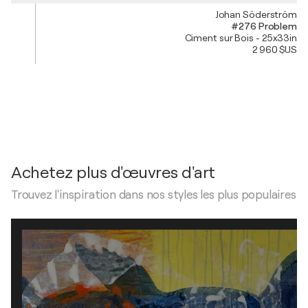
Johan Söderström
#276 Problem
Ciment sur Bois - 25x33in
2 960 $US
Achetez plus d'œuvres d'art
Trouvez l'inspiration dans nos styles les plus populaires