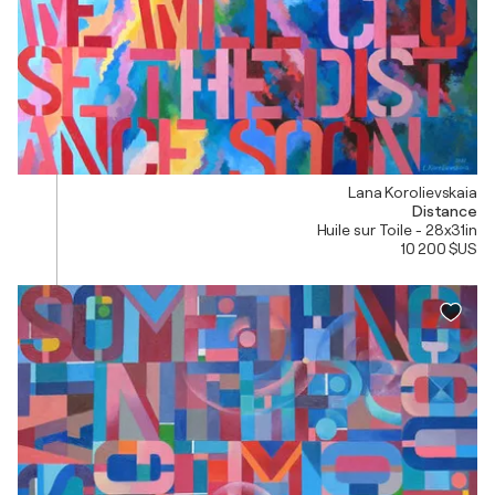
Lana Korolievskaia
Distance
Huile sur Toile - 28x31in
10 200 $US