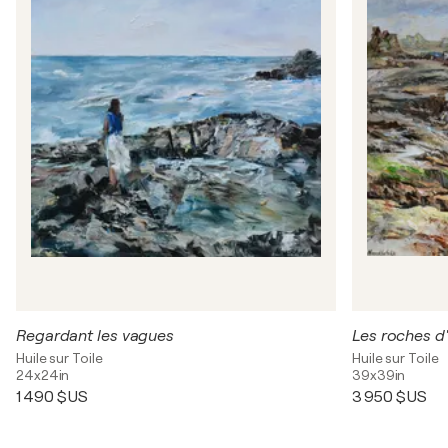
Regardant les vagues
Les roches d'
Huile sur Toile
Huile sur Toile
24x24in
39x39in
1 490 $US
3 950 $US