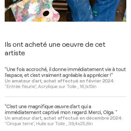
Ils ont acheté une oeuvre de cet
artiste
"Une fois accroché, il donne immédiatement vie à tout
l'espace, et c'est vraiment agréable à apprécier !"
Un amateur d'art, achat effectué en février 2024:
"Entrée fleurie",
Acrylique sur Toile
,
16,1x13in
"C'est une magnifique œuvre d'art qui a
immédiatement captivé mon regard. Merci, Olga. "
Un amateur d'art, achat effectué en décembre 2024:
"Cinque terre",
Huile sur Toile
,
39,4x25,6in