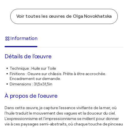
Voir toutes les œuvres de Olga Novokhatska
Information
Détails de l'œuvre
Technique
:
Huile sur Toile
Finitions
:
Oeuvre sur châssis. Prête à être accrochée.
Encadrement sur demande.
Dimensions
:
31,5x31,5in
À propos de l'oeuvre
Dans cette œuvre, je capture l'essence vivifiante de la mer, où
l'huile traduit le mouvement des vagues et la douceur du ciel.
L'expressionnisme et l'impressionnisme se mêlent pour donner
vie à ces paysages semi-abstraits, où chaque touche de pinceau