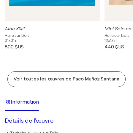
Alba XXIII
Mini Solo en l
Huile sur Bois
Huile sur Bois
31x31in
12x12in
800 $US
440 $US
Voir toutes les œuvres de Paco Muñoz Santana
Information
Détails de l'œuvre