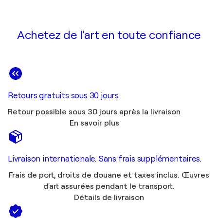
Achetez de l'art en toute confiance
Retours gratuits sous 30 jours
Retour possible sous 30 jours après la livraison
En savoir plus
Livraison internationale. Sans frais supplémentaires.
Frais de port, droits de douane et taxes inclus. Œuvres
d'art assurées pendant le transport.
Détails de livraison