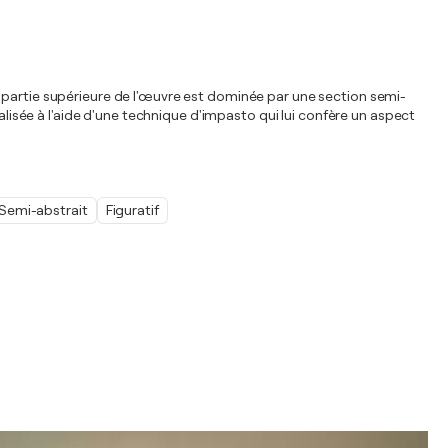
a partie supérieure de l'œuvre est dominée par une section semi-
alisée à l'aide d'une technique d'impasto qui lui confère un aspect
Semi-abstrait
Figuratif