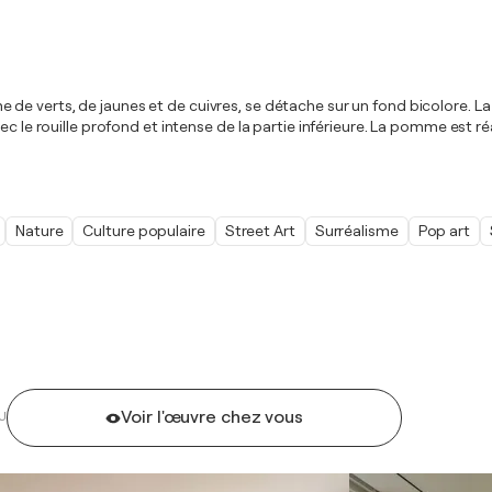
de verts, de jaunes et de cuivres, se détache sur un fond bicolore. L
ec le rouille profond et intense de la partie inférieure. La pomme est ré
Nature
Culture populaire
Street Art
Surréalisme
Pop art
Voir l'œuvre chez vous
U