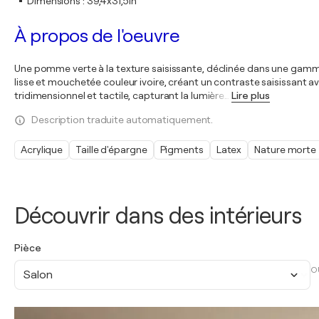
Dimensions
:
39,4x31,5in
À propos de l'oeuvre
Une pomme verte à la texture saisissante, déclinée dans une gamme 
lisse et mouchetée couleur ivoire, créant un contraste saisissant av
tridimensionnel et tactile, capturant la lumière
…
Lire plus
Description traduite automatiquement.
Acrylique
Taille d'épargne
Pigments
Latex
Nature morte
Découvrir dans des intérieurs
Pièce
O
Salon