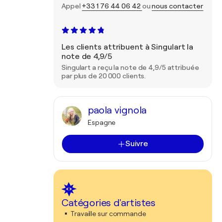
Appel
+33 1 76 44 06 42
ou
nous contacter
Les clients attribuent à Singulart la
note de 4,9/5
Singulart a reçu la note de 4,9/5 attribuée
par plus de 20 000 clients.
paola vignola
Espagne
Suivre
Catégories d'artistes
Travaille sur commande