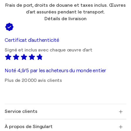
Frais de port, droits de douane et taxes inclus. Œuvres
d'art assurées pendant le transport.
Détails de livraison
Certificat d'authenticité
Signé et inclus avec chaque œuvre d'art
Noté 4,9/5 par les acheteurs du monde entier
Plus de 20 000 avis clients
Service clients
Nous contacter
À propos de Singulart
Expédition