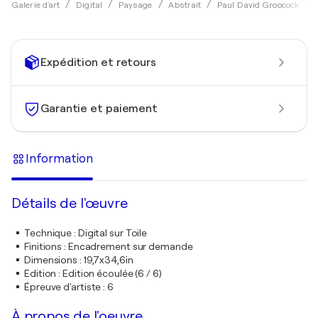
Galerie d'art
Digital
Paysage
Abstrait
Paul David Groocock
Expédition et retours
Garantie et paiement
Information
Détails de l'œuvre
Technique
:
Digital sur Toile
Finitions
:
Encadrement sur demande
Dimensions
:
19,7x34,6in
Edition
:
Edition écoulée (6 / 6)
Épreuve d'artiste
:
6
À propos de l'oeuvre