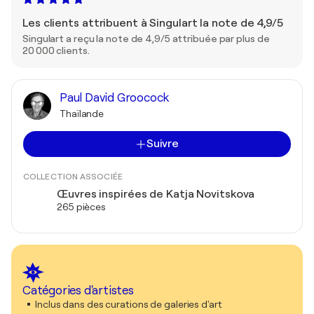
Les clients attribuent à Singulart la note de 4,9/5
Singulart a reçu la note de 4,9/5 attribuée par plus de
20 000 clients.
Paul David Groocock
Thaïlande
Suivre
COLLECTION ASSOCIÉE
Œuvres inspirées de Katja Novitskova
265 pièces
Catégories d'artistes
Inclus dans des curations de galeries d'art