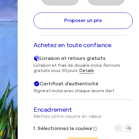
Proposer un prix
Achetez en toute confiance
Livraison et retours gratuits
Livraison et frais de douane inclus. Retours
gratuits sous 30 jours.
Détails
Certificat d'authenticité
Signé et inclus avec chaque œuvre d'art
Encadrement
Mettez votre oeuvre en valeur
1. Sélectionnez la couleur