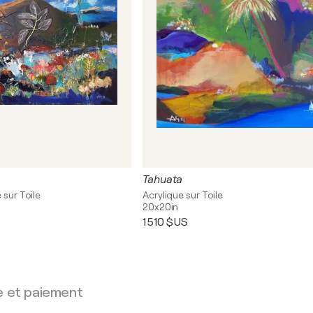
Tahuata
 sur Toile
Acrylique sur Toile
20x20in
1 510 $US
e et paiement