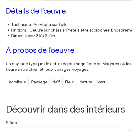
Détails de l'œuvre
Technique
:
Acrylique sur Toile
Finitions
:
Oeuvre sur châssis. Prête à être accrochée. Encadre
Dimensions
:
31,5x31,5in
À propos de l'oeuvre
Un paysage typique de cette région magnifique du Maghreb où la nat
heure entre chien et loup, voyages, voyages.
Acrylique
Paysage
Naïf
Fleur
Nature
Vert
Découvrir dans des intérieurs
Pièce
O