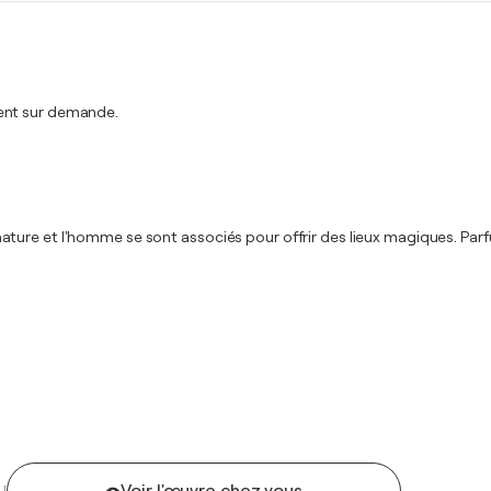
ment sur demande.
ure et l'homme se sont associés pour offrir des lieux magiques. Parfu
U